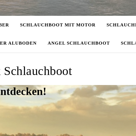
BER
SCHLAUCHBOOT MIT MOTOR
SCHLAUCHB
DER ALUBODEN
ANGEL SCHLAUCHBOOT
SCHL
 Schlauchboot
entdecken!