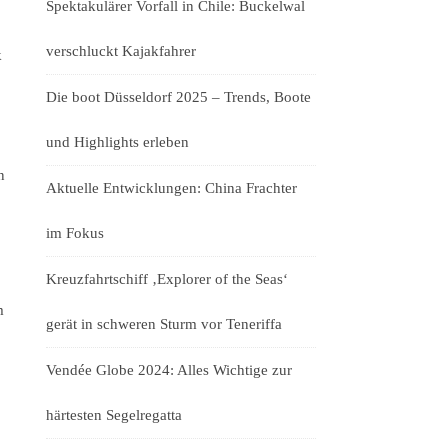
Spektakulärer Vorfall in Chile: Buckelwal
verschluckt Kajakfahrer
k
Die boot Düsseldorf 2025 – Trends, Boote
und Highlights erleben
n
Aktuelle Entwicklungen: China Frachter
im Fokus
Kreuzfahrtschiff ‚Explorer of the Seas‘
m
gerät in schweren Sturm vor Teneriffa
Vendée Globe 2024: Alles Wichtige zur
härtesten Segelregatta