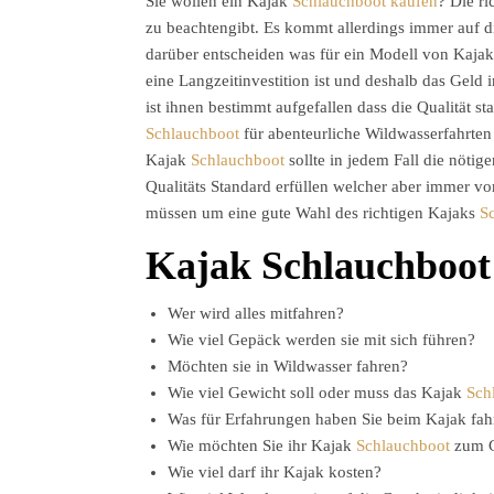
Sie wollen ein Kajak
Schlauchboot kaufen
? Die ri
zu beachtengibt. Es kommt allerdings immer auf 
darüber entscheiden was für ein Modell von Kaja
eine Langzeitinvestition ist und deshalb das Geld 
ist ihnen bestimmt aufgefallen dass die Qualität st
Schlauchboot
für abenteurliche Wildwasserfahrten
Kajak
Schlauchboot
sollte in jedem Fall die nötig
Qualitäts Standard erfüllen welcher aber immer vo
müssen um eine gute Wahl des richtigen Kajaks
S
Kajak Schlauchboot 
Wer wird alles mitfahren?
Wie viel Gepäck werden sie mit sich führen?
Möchten sie in Wildwasser fahren?
Wie viel Gewicht soll oder muss das Kajak
Sch
Was für Erfahrungen haben Sie beim Kajak fah
Wie möchten Sie ihr Kajak
Schlauchboot
zum G
Wie viel darf ihr Kajak kosten?