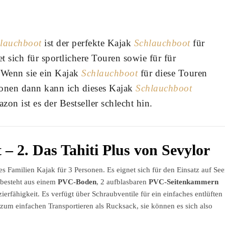
lauchboot
ist der perfekte Kajak
Schlauchboot
für
t sich für sportlichere Touren sowie für für
 Wenn sie ein Kajak
Schlauchboot
für diese Touren
sonen dann kann ich dieses Kajak
Schlauchboot
on ist es der Bestseller schlecht hin.
– 2. Das Tahiti Plus von Sevylor
hes Familien Kajak für 3 Personen. Es eignet sich für den Einsatz auf Se
 besteht aus einem
PVC-Boden
, 2 aufblasbaren
PVC-Seitenkammern
ierfähigkeit. Es verfügt über Schraubventile für ein einfaches entlüften
um einfachen Transportieren als Rucksack, sie können es sich also