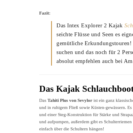
Fazit:
Das Intex Explorer 2 Kajak
Sch
seichte Flüsse und Seen es eigne
gemütliche Erkundungstouren!
suchen und das noch für 2 Per
absolut empfehlen auch bei Amaz
Das Kajak Schlauchboot 
Das
Tahiti Plus von Sevylor
ist ein ganz klassisc
und in ruhigem Fließ sowie Küsten-gewässern. Es
und einer Steg-Konstruktion für Stärke und Strapaz
und aufpumpen, außerdem gibt es Schulterriemen z
einfach über die Schultern hängen!