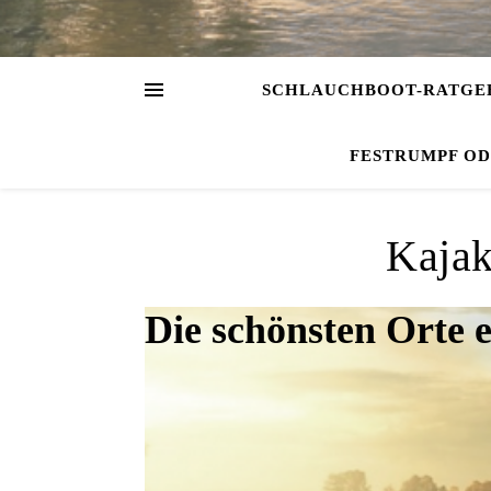
SCHLAUCHBOOT-RATGE
FESTRUMPF O
Kajak
Die schönsten Orte 