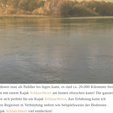
denen man als Paddler los legen kann, es sind ca. 20.000 Kilometer frei
an mit einem Kajak
Schlauchboot
am besten eforschen kann! Die ganze
n sich perfekt für ein Kajak
Schlauchboot
. Aus Erfahrung kann ich
en Regionen in Verbindung stehen wie beispielsweise der Bodensee.
ajak
Schlauchboot
viel entdecken!