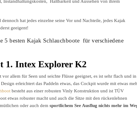
it, Instandhaltungskosten, Haltbarkeit und Aussehen von ihrem
 dennoch hat jedes einzelne seine Vor und Nachteile, jedes Kajak
derst geeigent!
die 5 besten Kajak Schlauchboote für verschiedene
 1. Intex Explorer K2
t vor allem für Seen und seichte Flüsse geeignet, es ist sehr flach und in
s Design erleichtert das Paddeln etwas, das Cockpit wurde mit etwas me
hboot
besteht aus einer robusten Vinly Konstruktion und ist TÜV
Boot etwas robuster macht und auch die Sitze mit den rückenlehnen
emütlichen oder auch dem
sportlichem See Ausflug nichts mehr im We