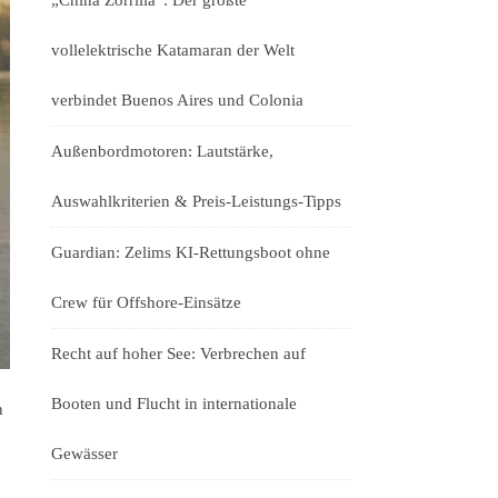
„China Zorrilla“: Der größte
vollelektrische Katamaran der Welt
verbindet Buenos Aires und Colonia
Außenbordmotoren: Lautstärke,
Auswahlkriterien & Preis-Leistungs-Tipps
Guardian: Zelims KI-Rettungsboot ohne
Crew für Offshore-Einsätze
Recht auf hoher See: Verbrechen auf
Booten und Flucht in internationale
n
Gewässer