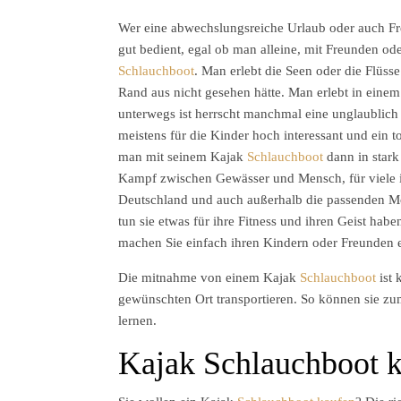
Wer eine abwechslungsreiche Urlaub oder auch Fr
gut bedient, egal ob man alleine, mit Freunden ode
Schlauchboot
. Man erlebt die Seen oder die Flüs
Rand aus nicht gesehen hätte. Man erlebt in eine
unterwegs ist herrscht manchmal eine unglaublich
meistens für die Kinder hoch interessant und ein t
man mit seinem Kajak
Schlauchboot
dann in stark
Kampf zwischen Gewässer und Mensch, für viele ist
Deutschland und auch außerhalb die passenden M
tun sie etwas für ihre Fitness und ihren Geist hab
machen Sie einfach ihren Kindern oder Freunden 
Die mitnahme von einem Kajak
Schlauchboot
ist 
gewünschten Ort transportieren. So können sie z
lernen.
Kajak Schlauchboot k