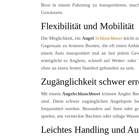
Boot in einem Fahrzeug zu transportieren, mac
Gewässern.
Flexibilität und Mobilität
Die Möglichkeit, ein
Angel
Schlauchboot
leicht z
Gegensatz zu festeren Booten, die oft einen Anhä
einem Auto transportiert und an fast jedem Gewä
ermöglicht es Anglern, schnell auf Wetter- ode
ohne an einen festen Standort gebunden zu sein.
Zugänglichkeit schwer err
Mit einem
Angelschlauchboot
können Angler Bere
sind. Diese schwer zugänglichen Angelspots bi
frequentiert werden. Besonders auf Seen oder 
spielen, um versteckte Buchten oder ruhige Wasser
Leichtes Handling und Au