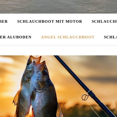
BER
SCHLAUCHBOOT MIT MOTOR
SCHLAUCHB
DER ALUBODEN
ANGEL SCHLAUCHBOOT
SCHL