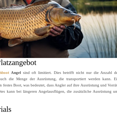
latzangebot
hboot
Angel
sind oft limitiert. Dies betrifft nicht nur die Anzahl d
auch die Menge der Ausrüstung, die transportiert werden kann. E
n festes Boot, was bedeutet, dass Angler auf ihre Ausrüstung und Vorrä
es kann bei längeren Angelausflügen, die zusätzliche Ausrüstung u
ials