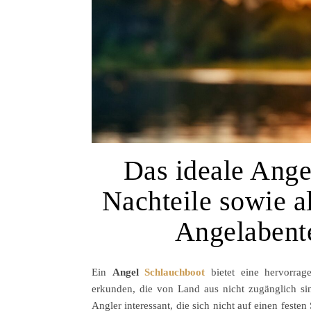
Das ideale Ange
Nachteile sowie al
Angelabent
Ein
Angel
Schlauchboot
bietet eine hervorrag
erkunden, die von Land aus nicht zugänglich sind
Angler interessant, die sich nicht auf einen feste