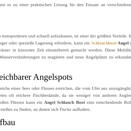
hen es zu einer praktischen Lösung für den Einsatz an verschieden
u transportieren und schnell aufzubauen, ist einer der größten Vorteile. 
nger oder spezielle Lagerung erfordern, kann ein
Schlauchboot
Angel
sser in kürzester Zeit einsatzbereit gemacht werden. Diese Mobilit
r Wasserveränderungen zu reagieren und neue Angelplätze zu erkunde
eichbarer Angelspots
iche eines Sees oder Flusses erreichen, die vom Ufer aus unzugängli
eten oft reichere Fischbestände, da sie weniger von anderen Angle
großen Flüssen kann ein
Angel Schlauch Boot
eine entscheidende Rol
stellen zu finden, an denen sich Fische aufhalten.
fbau