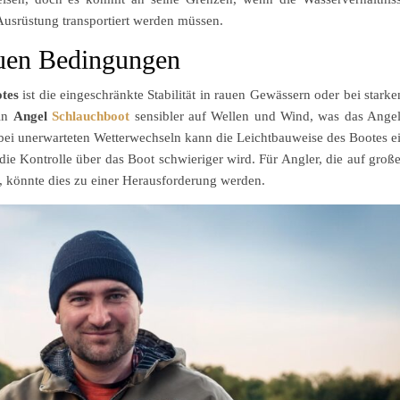
usrüstung transportiert werden müssen.
rauen Bedingungen
tes
ist die eingeschränkte Stabilität in rauen Gewässern oder bei stark
ein
Angel
Schlauchboot
sensibler auf Wellen und Wind, was das Ange
bei unerwarteten Wetterwechseln kann die Leichtbauweise des Bootes e
 die Kontrolle über das Boot schwieriger wird. Für Angler, die auf groß
 könnte dies zu einer Herausforderung werden.