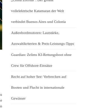
„China Zorrilla“: Der größte
vollelektrische Katamaran der Welt
verbindet Buenos Aires und Colonia
Außenbordmotoren: Lautstärke,
Auswahlkriterien & Preis-Leistungs-Tipps
Guardian: Zelims KI-Rettungsboot ohne
Crew für Offshore-Einsätze
Recht auf hoher See: Verbrechen auf
Booten und Flucht in internationale
zu
Gewässer
ne
as