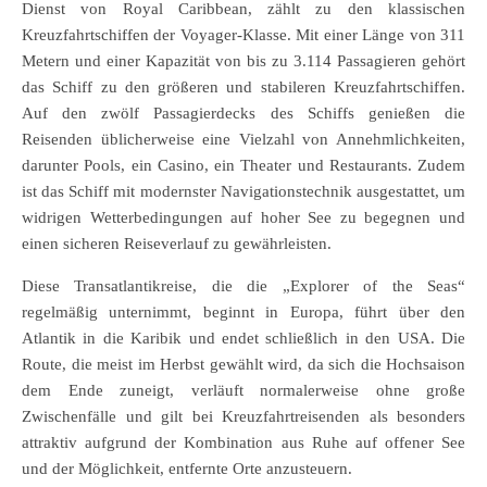
Dienst von Royal Caribbean, zählt zu den klassischen
Kreuzfahrtschiffen der Voyager-Klasse. Mit einer Länge von 311
Metern und einer Kapazität von bis zu 3.114 Passagieren gehört
das Schiff zu den größeren und stabileren Kreuzfahrtschiffen.
Auf den zwölf Passagierdecks des Schiffs genießen die
Reisenden üblicherweise eine Vielzahl von Annehmlichkeiten,
darunter Pools, ein Casino, ein Theater und Restaurants. Zudem
ist das Schiff mit modernster Navigationstechnik ausgestattet, um
widrigen Wetterbedingungen auf hoher See zu begegnen und
einen sicheren Reiseverlauf zu gewährleisten.
Diese Transatlantikreise, die die „Explorer of the Seas“
regelmäßig unternimmt, beginnt in Europa, führt über den
Atlantik in die Karibik und endet schließlich in den USA. Die
Route, die meist im Herbst gewählt wird, da sich die Hochsaison
dem Ende zuneigt, verläuft normalerweise ohne große
Zwischenfälle und gilt bei Kreuzfahrtreisenden als besonders
attraktiv aufgrund der Kombination aus Ruhe auf offener See
und der Möglichkeit, entfernte Orte anzusteuern.