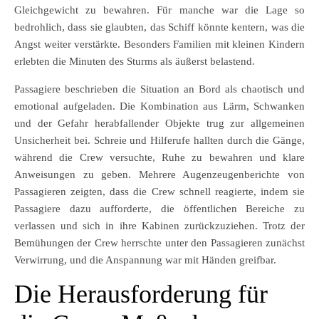
Gleichgewicht zu bewahren. Für manche war die Lage so
bedrohlich, dass sie glaubten, das Schiff könnte kentern, was die
Angst weiter verstärkte. Besonders Familien mit kleinen Kindern
erlebten die Minuten des Sturms als äußerst belastend.
Passagiere beschrieben die Situation an Bord als chaotisch und
emotional aufgeladen. Die Kombination aus Lärm, Schwanken
und der Gefahr herabfallender Objekte trug zur allgemeinen
Unsicherheit bei. Schreie und Hilferufe hallten durch die Gänge,
während die Crew versuchte, Ruhe zu bewahren und klare
Anweisungen zu geben. Mehrere Augenzeugenberichte von
Passagieren zeigten, dass die Crew schnell reagierte, indem sie
Passagiere dazu aufforderte, die öffentlichen Bereiche zu
verlassen und sich in ihre Kabinen zurückzuziehen. Trotz der
Bemühungen der Crew herrschte unter den Passagieren zunächst
Verwirrung, und die Anspannung war mit Händen greifbar.
Die Herausforderung für