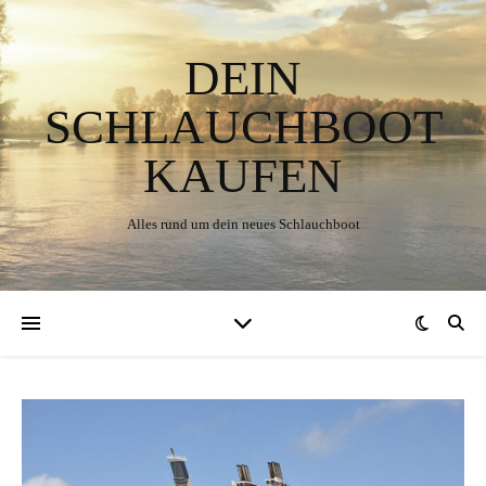
DEIN
SCHLAUCHBOOT
KAUFEN
Alles rund um dein neues Schlauchboot