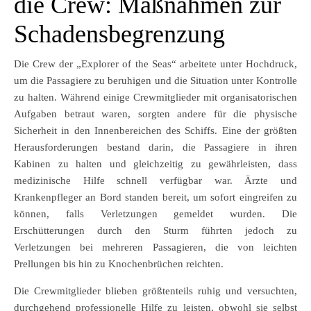
die Crew: Maßnahmen zur
Schadensbegrenzung
Die Crew der „Explorer of the Seas“ arbeitete unter Hochdruck,
um die Passagiere zu beruhigen und die Situation unter Kontrolle
zu halten. Während einige Crewmitglieder mit organisatorischen
Aufgaben betraut waren, sorgten andere für die physische
Sicherheit in den Innenbereichen des Schiffs. Eine der größten
Herausforderungen bestand darin, die Passagiere in ihren
Kabinen zu halten und gleichzeitig zu gewährleisten, dass
medizinische Hilfe schnell verfügbar war. Ärzte und
Krankenpfleger an Bord standen bereit, um sofort eingreifen zu
können, falls Verletzungen gemeldet wurden. Die
Erschütterungen durch den Sturm führten jedoch zu
Verletzungen bei mehreren Passagieren, die von leichten
Prellungen bis hin zu Knochenbrüchen reichten.
Die Crewmitglieder blieben größtenteils ruhig und versuchten,
durchgehend professionelle Hilfe zu leisten, obwohl sie selbst