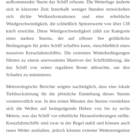
aufkommender Sturm das Schiff erfasste. Die Wetterlage änderte
sich in kürzester Zeit: Innerhalb weniger Stunden entwickelten
sich dichte Wolkenformationen und eine erhebliche
Windgeschwindigkeit, die schließlich Spitzenwerte von über 138
km/h erreichte. Diese Windgeschwindigkeit zählt zur Kategorie
eines starken Sturms, der auf offener See gefährliche
Bedingungen für jedes Schiff schaffen kann, einschließlich eines
massiven Kreuzfahrtschiffes. Die extremen Wetterbedingungen
führten zu einem unerwarteten Manöver der Schiffsführung, die
das Schiff von seiner regulären Route abbrachte, um den
Schaden zu minimieren.
Meteorologische Berichte zeigten nachträglich, dass eine lokale
Tiefdruckstörung für die plötzliche Entstehung dieses Sturms
verantwortlich war. In den ersten Minuten des Sturms verstärkten
sich die Wellen auf beängstigende Höhen von bis zu sechs
Metern, was das Schiff vor erhebliche Herausforderungen stellte.
Kreuzfahrtschiffe sind zwar in der Regel stabil und können auch
raues Wetter aushalten, jedoch können extreme Wetterereignisse