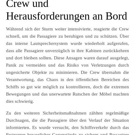
Crew und
Herausforderungen an Bord
Während sich der Sturm weiter intensivierte, reagierte die Crew
schnell, um die Passagiere zu beruhigen und zu schützen. Über
das interne Lautsprechersystem wurde wiederholt aufgerufen,
dass alle Passagiere unverzüglich in ihre Kabinen zurückkehren
und dort bleiben sollten. Diese Ansagen waren darauf ausgelegt,
Panik zu vermeiden und das Risiko von Verletzungen durch
ungesicherte Objekte zu minimieren. Die Crew übernahm die
Verantwortung, das Chaos in den öffentlichen Bereichen des
Schiffs so gut wie möglich zu kontrollieren, doch die extremen
Bewegungen und das unerwartete Rutschen der Möbel machten
dies schwierig.
Zu den weiteren Sicherheitsmaßnahmen zählten regelmäßige
Durchsagen, die die Passagiere über den Verlauf der Situation
informierten. Es wurde versucht, den Schiffsverkehr durch das
Festzurren beweglicher Gegenstände zu sichern und Passagiere