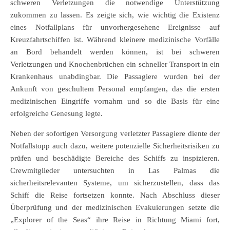
schweren Verletzungen die notwendige Unterstützung
zukommen zu lassen. Es zeigte sich, wie wichtig die Existenz
eines Notfallplans für unvorhergesehene Ereignisse auf
Kreuzfahrtschiffen ist. Während kleinere medizinische Vorfälle
an Bord behandelt werden können, ist bei schweren
Verletzungen und Knochenbrüchen ein schneller Transport in ein
Krankenhaus unabdingbar. Die Passagiere wurden bei der
Ankunft von geschultem Personal empfangen, das die ersten
medizinischen Eingriffe vornahm und so die Basis für eine
erfolgreiche Genesung legte.
Neben der sofortigen Versorgung verletzter Passagiere diente der
Notfallstopp auch dazu, weitere potenzielle Sicherheitsrisiken zu
prüfen und beschädigte Bereiche des Schiffs zu inspizieren.
Crewmitglieder untersuchten in Las Palmas die
sicherheitsrelevanten Systeme, um sicherzustellen, dass das
Schiff die Reise fortsetzen konnte. Nach Abschluss dieser
Überprüfung und der medizinischen Evakuierungen setzte die
„Explorer of the Seas“ ihre Reise in Richtung Miami fort,