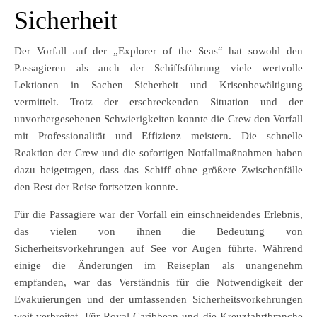
Sicherheit
Der Vorfall auf der „Explorer of the Seas“ hat sowohl den
Passagieren als auch der Schiffsführung viele wertvolle
Lektionen in Sachen Sicherheit und Krisenbewältigung
vermittelt. Trotz der erschreckenden Situation und der
unvorhergesehenen Schwierigkeiten konnte die Crew den Vorfall
mit Professionalität und Effizienz meistern. Die schnelle
Reaktion der Crew und die sofortigen Notfallmaßnahmen haben
dazu beigetragen, dass das Schiff ohne größere Zwischenfälle
den Rest der Reise fortsetzen konnte.
Für die Passagiere war der Vorfall ein einschneidendes Erlebnis,
das vielen von ihnen die Bedeutung von
Sicherheitsvorkehrungen auf See vor Augen führte. Während
einige die Änderungen im Reiseplan als unangenehm
empfanden, war das Verständnis für die Notwendigkeit der
Evakuierungen und der umfassenden Sicherheitsvorkehrungen
weit verbreitet. Für Royal Caribbean und die Kreuzfahrtbranche