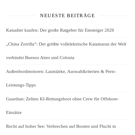
NEUESTE BEITRÄGE
Kanadier kaufen: Der große Ratgeber für Einsteiger 2026
„China Zorrilla“: Der größte vollelektrische Katamaran der Welt
verbindet Buenos Aires und Colonia
Außenbordmotoren: Lautstärke, Auswahlkriterien & Preis-
Leistungs-Tipps
Guardian: Zelims KI-Rettungsboot ohne Crew für Offshore-
Einsätze
Recht auf hoher See: Verbrechen auf Booten und Flucht in