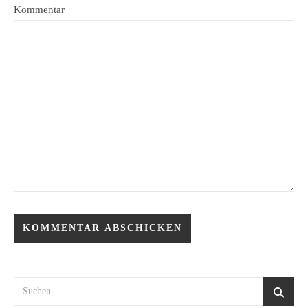
Kommentar