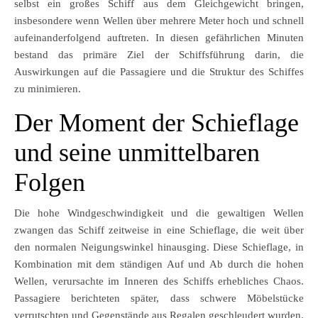
selbst ein großes Schiff aus dem Gleichgewicht bringen,
insbesondere wenn Wellen über mehrere Meter hoch und schnell
aufeinanderfolgend auftreten. In diesen gefährlichen Minuten
bestand das primäre Ziel der Schiffsführung darin, die
Auswirkungen auf die Passagiere und die Struktur des Schiffes
zu minimieren.
Der Moment der Schieflage
und seine unmittelbaren
Folgen
Die hohe Windgeschwindigkeit und die gewaltigen Wellen
zwangen das Schiff zeitweise in eine Schieflage, die weit über
den normalen Neigungswinkel hinausging. Diese Schieflage, in
Kombination mit dem ständigen Auf und Ab durch die hohen
Wellen, verursachte im Inneren des Schiffs erhebliches Chaos.
Passagiere berichteten später, dass schwere Möbelstücke
verrutschten und Gegenstände aus Regalen geschleudert wurden.