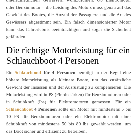
unterschiedlichen Gewässern wohlzufühlen. Ob Elektromotor
oder Benzinmotor – die Leistung des Motors muss genau auf das
Gewicht des Bootes, die Anzahl der Passagiere und die Art des
Gewässers abgestimmt sein. Ein falsch dimensionierter Motor
kann das Fahrerlebnis beeinträchtigen und sogar die Sicherheit
gefährden.
Die richtige Motorleistung für ein
Schlauchboot 4 Personen
Ein
Schlauchboot
für 4 Personen
benötigt in der Regel eine
höhere Motorleistung als kleinere Boote, um das zusätzliche
Gewicht der Insassen und der Ausrüstung zu kompensieren. Die
Motorleistung wird in PS (Pferdestärken) für Benzinmotoren oder
in Schubkraft (lbs) für Elektromotoren gemessen. Für ein
Schlauchboot
4 Personen
sollte ein Motor mit mindestens 5 bis
10 PS für Benzinmotoren oder ein Elektromotor mit einer
Schubkraft von mindestens 50 bis 80 lbs gewählt werden, um
das Boot sicher und effizient zu betreiben.