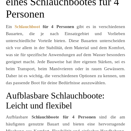
eines Schlauchbootes für 4
Personen
Ein
Schlauchboot
für 4 Personen
gibt es in verschiedenen
Bauarten, die je nach Einsatzgebiet und Vorlieben
unterschiedliche Vorteile bieten. Diese Bauarten unterscheiden
sich vor allem in der Stabilität, dem Material und dem Komfort,
was sie für spezifische Anwendungen auf dem Wasser besonders
geeignet macht. Jede Bauweise hat ihre eigenen Stärken, sei es
beim Transport, beim Manövrieren oder in rauen Gewässern.
Daher ist es wichtig, die verschiedenen Optionen zu kennen, um
das passende Boot für deine Bedürfnisse auszuwählen.
Aufblasbare Schlauchboote:
Leicht und flexibel
Aufblasbare
Schlauchboote für 4 Personen
sind die am
häufigsten genutzte Bauart und bieten eine hervorragende
Mischung aus Komfort, Flexibilität und einfacher Handhabung.