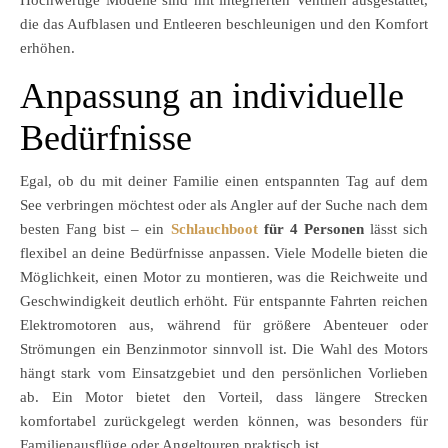
die das Aufblasen und Entleeren beschleunigen und den Komfort
erhöhen.
Anpassung an individuelle
Bedürfnisse
Egal, ob du mit deiner Familie einen entspannten Tag auf dem
See verbringen möchtest oder als Angler auf der Suche nach dem
besten Fang bist – ein
Schlauchboot
für 4 Personen
lässt sich
flexibel an deine Bedürfnisse anpassen. Viele Modelle bieten die
Möglichkeit, einen Motor zu montieren, was die Reichweite und
Geschwindigkeit deutlich erhöht. Für entspannte Fahrten reichen
Elektromotoren aus, während für größere Abenteuer oder
Strömungen ein Benzinmotor sinnvoll ist. Die Wahl des Motors
hängt stark vom Einsatzgebiet und den persönlichen Vorlieben
ab. Ein Motor bietet den Vorteil, dass längere Strecken
komfortabel zurückgelegt werden können, was besonders für
Familienausflüge oder Angeltouren praktisch ist.