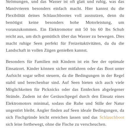
Strömungen, und das Wasser ist oft glatt und ruhig, was das
Manövrieren besonders einfach macht. Hier kannst du die
Flexibilität deines Schlauchbootes voll ausnutzen, denn du
benötigst keine besonders hohe Motorleistung, um
voranzukommen. Ein Elektromotor mit 50 bis 60 lbs Schub
reicht aus, um dich gemütlich über das Wasser zu bewegen. Dies
macht ruhige Seen perfekt für Freizeitaktivitäten, da du die
Landschaft in vollen Zügen genießen kannst.
Besonders für Familien mit Kindern ist ein See der optimale
Einsatzort. Kinder können sicher mitfahren oder das Boot unter
Aufsicht sogar selbst steuern, da die Bedingungen in der Regel
stabil und berechenbar sind. Auf Seen bieten sich auch viele
Möglichkeiten für Picknicks oder das Entdecken abgelegener
Strände. Zudem ist der Geräuschpegel durch den Einsatz eines
Elektromotors minimal, sodass die Ruhe und Stille der Natur
ungestört bleibt. Angler finden auf Seen ideale Bedingungen, da
sich Fischgründe leicht erreichen lassen und das
Schlauchboot
sich leise fortbewegt, ohne die Fische zu verscheuchen.