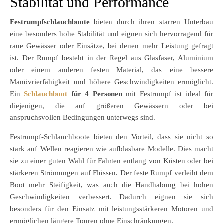
Stabilität und Performance
Festrumpfschlauchboote
bieten durch ihren starren Unterbau
eine besonders hohe Stabilität und eignen sich hervorragend für
raue Gewässer oder Einsätze, bei denen mehr Leistung gefragt
ist. Der Rumpf besteht in der Regel aus Glasfaser, Aluminium
oder einem anderen festen Material, das eine bessere
Manövrierfähigkeit und höhere Geschwindigkeiten ermöglicht.
Ein
Schlauchboot
für 4 Personen
mit Festrumpf ist ideal für
diejenigen, die auf größeren Gewässern oder bei
anspruchsvollen Bedingungen unterwegs sind.
Festrumpf-Schlauchboote bieten den Vorteil, dass sie nicht so
stark auf Wellen reagieren wie aufblasbare Modelle. Dies macht
sie zu einer guten Wahl für Fahrten entlang von Küsten oder bei
stärkeren Strömungen auf Flüssen. Der feste Rumpf verleiht dem
Boot mehr Steifigkeit, was auch die Handhabung bei hohen
Geschwindigkeiten verbessert. Dadurch eignen sie sich
besonders für den Einsatz mit leistungsstärkeren Motoren und
ermöglichen längere Touren ohne Einschränkungen.