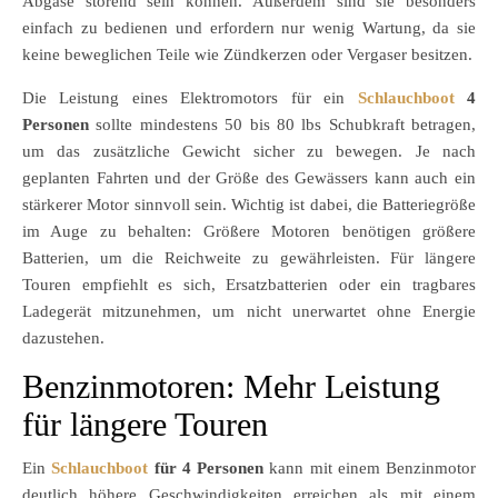
Abgase störend sein können. Außerdem sind sie besonders
einfach zu bedienen und erfordern nur wenig Wartung, da sie
keine beweglichen Teile wie Zündkerzen oder Vergaser besitzen.
Die Leistung eines Elektromotors für ein
Schlauchboot
4
Personen
sollte mindestens 50 bis 80 lbs Schubkraft betragen,
um das zusätzliche Gewicht sicher zu bewegen. Je nach
geplanten Fahrten und der Größe des Gewässers kann auch ein
stärkerer Motor sinnvoll sein. Wichtig ist dabei, die Batteriegröße
im Auge zu behalten: Größere Motoren benötigen größere
Batterien, um die Reichweite zu gewährleisten. Für längere
Touren empfiehlt es sich, Ersatzbatterien oder ein tragbares
Ladegerät mitzunehmen, um nicht unerwartet ohne Energie
dazustehen.
Benzinmotoren: Mehr Leistung
für längere Touren
Ein
Schlauchboot
für 4 Personen
kann mit einem Benzinmotor
deutlich höhere Geschwindigkeiten erreichen als mit einem