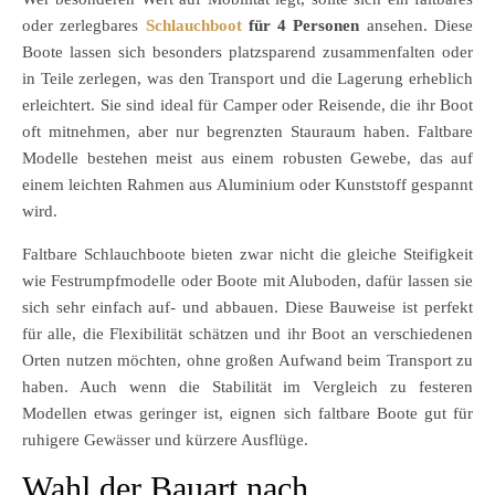
oder zerlegbares
Schlauchboot
für 4 Personen
ansehen. Diese
Boote lassen sich besonders platzsparend zusammenfalten oder
in Teile zerlegen, was den Transport und die Lagerung erheblich
erleichtert. Sie sind ideal für Camper oder Reisende, die ihr Boot
oft mitnehmen, aber nur begrenzten Stauraum haben. Faltbare
Modelle bestehen meist aus einem robusten Gewebe, das auf
einem leichten Rahmen aus Aluminium oder Kunststoff gespannt
wird.
Faltbare Schlauchboote bieten zwar nicht die gleiche Steifigkeit
wie Festrumpfmodelle oder Boote mit Aluboden, dafür lassen sie
sich sehr einfach auf- und abbauen. Diese Bauweise ist perfekt
für alle, die Flexibilität schätzen und ihr Boot an verschiedenen
Orten nutzen möchten, ohne großen Aufwand beim Transport zu
haben. Auch wenn die Stabilität im Vergleich zu festeren
Modellen etwas geringer ist, eignen sich faltbare Boote gut für
ruhigere Gewässer und kürzere Ausflüge.
Wahl der Bauart nach