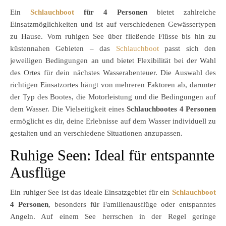
Ein
Schlauchboot
für 4 Personen
bietet zahlreiche
Einsatzmöglichkeiten und ist auf verschiedenen Gewässertypen
zu Hause. Vom ruhigen See über fließende Flüsse bis hin zu
küstennahen Gebieten – das
Schlauchboot
passt sich den
jeweiligen Bedingungen an und bietet Flexibilität bei der Wahl
des Ortes für dein nächstes Wasserabenteuer. Die Auswahl des
richtigen Einsatzortes hängt von mehreren Faktoren ab, darunter
der Typ des Bootes, die Motorleistung und die Bedingungen auf
dem Wasser. Die Vielseitigkeit eines
Schlauchbootes 4 Personen
ermöglicht es dir, deine Erlebnisse auf dem Wasser individuell zu
gestalten und an verschiedene Situationen anzupassen.
Ruhige Seen: Ideal für entspannte
Ausflüge
Ein ruhiger See ist das ideale Einsatzgebiet für ein
Schlauchboot
4 Personen
, besonders für Familienausflüge oder entspanntes
Angeln. Auf einem See herrschen in der Regel geringe