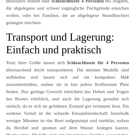
Besonders beliebt sind
Schlauchboote 4 Personen
bei Anglern,
die abgelegene und schwer zugängliche Fischgründe erreichen
wollen, oder bei Familien, die an abgelegene Strandbuchten
gelangen möchten.
Transport und Lagerung:
Einfach und praktisch
Trotz ihrer Größe lassen sich
Schlauchboote für 4 Personen
überraschend leicht transportieren. Die meisten Modelle sind
aufblasbar und lassen sich auf ein kompaktes Maß
zusammenfalten, sodass sie in fast jedem Kofferraum Platz
finden. Das geringe Gewicht erleichtert das Heben und Tragen
des Bootes erheblich, und auch die Lagerung gestaltet sich
einfach, da es sich im gefalteten Zustand gut verstauen lässt. Ein
weiterer Vorteil ist die schnelle Einsatzbereitschaft: Innerhalb
weniger Minuten ist das Boot aufgepumpt und startklar, sodass
du flexibel und spontan auf dem Wasser loslegen kannst.
Hochwertige Modelle sind mit integrierten Ventilen ausgestattet,