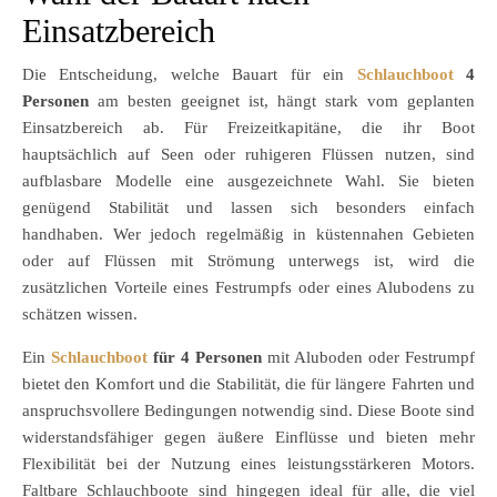
Einsatzbereich
Die Entscheidung, welche Bauart für ein
Schlauchboot
4
Personen
am besten geeignet ist, hängt stark vom geplanten
Einsatzbereich ab. Für Freizeitkapitäne, die ihr Boot
hauptsächlich auf Seen oder ruhigeren Flüssen nutzen, sind
aufblasbare Modelle eine ausgezeichnete Wahl. Sie bieten
genügend Stabilität und lassen sich besonders einfach
handhaben. Wer jedoch regelmäßig in küstennahen Gebieten
oder auf Flüssen mit Strömung unterwegs ist, wird die
zusätzlichen Vorteile eines Festrumpfs oder eines Alubodens zu
schätzen wissen.
Ein
Schlauchboot
für 4 Personen
mit Aluboden oder Festrumpf
bietet den Komfort und die Stabilität, die für längere Fahrten und
anspruchsvollere Bedingungen notwendig sind. Diese Boote sind
widerstandsfähiger gegen äußere Einflüsse und bieten mehr
Flexibilität bei der Nutzung eines leistungsstärkeren Motors.
Faltbare Schlauchboote sind hingegen ideal für alle, die viel