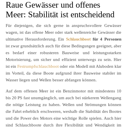
Raue Gewässer und offenes
Meer: Stabilität ist entscheidend
Für diejenigen, die sich gerne in anspruchsvollere Gewässer
wagen, ist das offene Meer oder stark wellenreiche Gewässer die
ultimative Herausforderung. Ein
Schlauchboot
für 4 Personen
ist zwar grundsätzlich auch für diese Bedingungen geeignet, aber
es bedarf einer robusteren Bauweise und leistungsstarken
Motorisierung, um sicher und effizient unterwegs zu sein. Hier
ist ein
Festrumpfschlauchboot
oder ein Modell mit Aluboden klar
im Vorteil, da diese Boote aufgrund ihrer Bauweise stabiler im
Wasser liegen und Wellen besser abfangen können.
Auf dem offenen Meer ist ein Benzinmotor mit mindestens 10
bis 20 PS fast unumgänglich, um auch bei stärkerem Wellengang
die nötige Leistung zu haben. Wellen und Strömungen können
die Fahrt erheblich erschweren, weshalb die Stabilität des Bootes
und die Power des Motors eine wichtige Rolle spielen. Auch hier
sind Schlauchboote durch ihre Flexibilität und Wendigkeit im