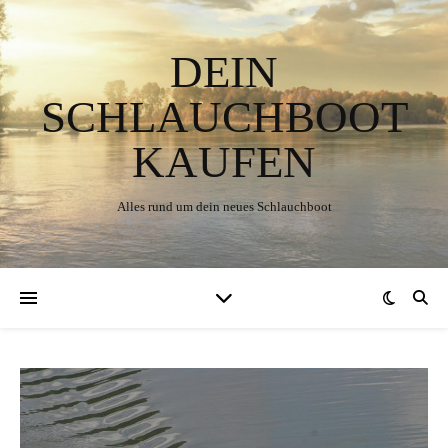
DEIN
SCHLAUCHBOOT
KAUFEN
Alles rund um dein neues Schlauchboot