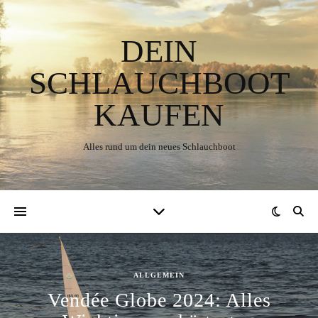
DEIN
SCHLAUCHBOOT
KAUFEN
Alles rund um dein neues Schlauchboot
ALLGEMEIN
Vendée Globe 2024: Alles