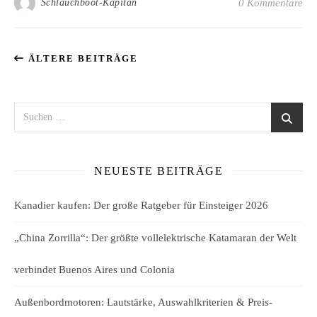
Schlauchboot-Kapitän
0 Kommentare
ÄLTERE BEITRÄGE
NEUESTE BEITRÄGE
Kanadier kaufen: Der große Ratgeber für Einsteiger 2026
„China Zorrilla“: Der größte vollelektrische Katamaran der Welt
verbindet Buenos Aires und Colonia
Außenbordmotoren: Lautstärke, Auswahlkriterien & Preis-