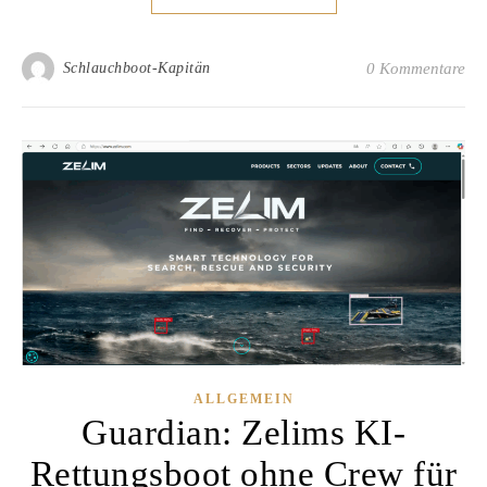
Schlauchboot-Kapitän
0 Kommentare
ALLGEMEIN
Guardian: Zelims KI-
Rettungsboot ohne Crew für