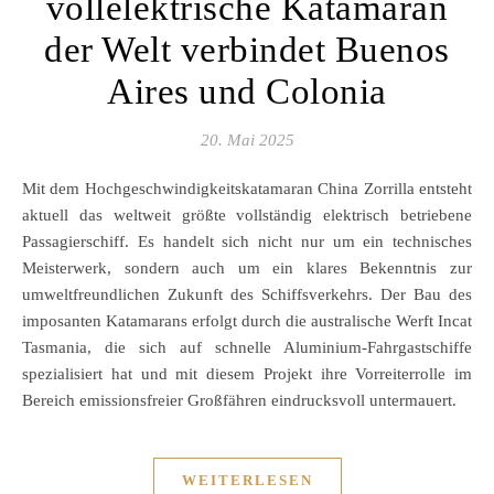
vollelektrische Katamaran
der Welt verbindet Buenos
Aires und Colonia
20. Mai 2025
Mit dem Hochgeschwindigkeitskatamaran China Zorrilla entsteht
aktuell das weltweit größte vollständig elektrisch betriebene
Passagierschiff. Es handelt sich nicht nur um ein technisches
Meisterwerk, sondern auch um ein klares Bekenntnis zur
umweltfreundlichen Zukunft des Schiffsverkehrs. Der Bau des
imposanten Katamarans erfolgt durch die australische Werft Incat
Tasmania, die sich auf schnelle Aluminium-Fahrgastschiffe
spezialisiert hat und mit diesem Projekt ihre Vorreiterrolle im
Bereich emissionsfreier Großfähren eindrucksvoll untermauert.
WEITERLESEN