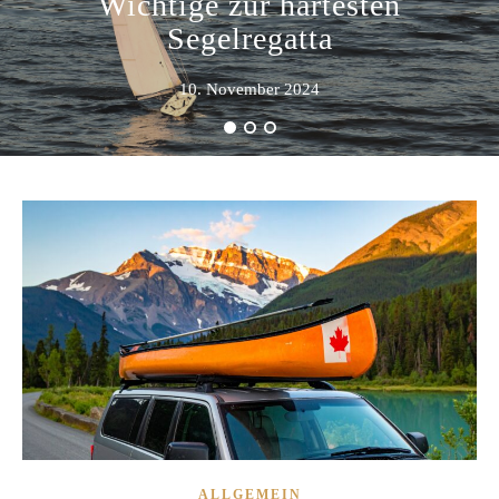
Wichtige zur härtesten
Segelregatta
10. November 2024
ALLGEMEIN