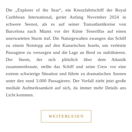
Die „Explorer of the Seas“, ein Kreuzfahrtschiff der Royal
Caribbean International, geriet Anfang November 2024 in
schwere Seenot, als es auf seiner Transatlantikreise von
Barcelona nach Miami vor der Küste Teneriffas auf einen
unerwarteten Sturm traf. Die Naturgewalten zwangen das Schiff
zu einem Notstopp auf den Kanarischen Inseln, um verletzte
Passagiere zu versorgen und die Lage an Bord zu stabilisieren.
Der Sturm, der sich plötzlich über dem Atlantik
zusammenbraute, stellte das Schiff und seine Crew vor eine
extrem schwierige Situation und führte zu dramatischen Szenen
unter den rund 3.000 Passagieren. Der Vorfall zieht jetzt große
mediale Aufmerksamkeit auf sich, da immer mehr Details ans
Licht kommen.
WEITERLESEN