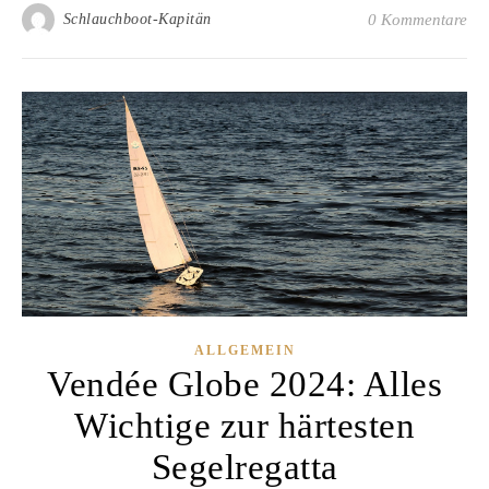
Schlauchboot-Kapitän
0 Kommentare
ALLGEMEIN
Vendée Globe 2024: Alles
Wichtige zur härtesten
Segelregatta