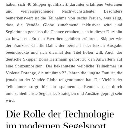
haben sich 40 Skipper qualifiziert, darunter erfahrene Veteranen
und vielversprechende Nachwuchstalente. Besonders
bemerkenswert ist die Teilnahme von sechs Frauen, was zeigt,
dass die Vendée Globe zunehmend inklusiver wird und
Seglerinnen genauso die Chance erhalten, sich in dieser Disziplin
zu beweisen. Zu den Favoriten gehören erfahrene Skipper wie
der Franzose Charlie Dalin, der bereits in der letzten Ausgabe
beeindruckte und sich diesmal den Titel holen will. Auch der
deutsche Skipper Boris Herrmann gehört zu den Anwärtern auf
eine Spitzenposition. Der bekannteste weibliche Teilnehmer ist
Violette Dorange, die mit ihren 23 Jahren die jüngste Frau ist, die
jemals an der Vendée Globe teilgenommen hat. Die Vielfalt der
Teilnehmer sorgt für ein spannendes Rennen, das durch
unterschiedlichste Segelstile, Strategien und Ansätze geprägt sein
wird.
Die Rolle der Technologie
im modernen Segelsport