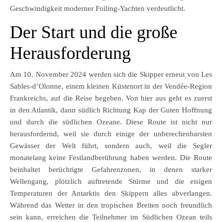
Geschwindigkeit moderner Foiling-Yachten verdeutlicht.
Der Start und die große
Herausforderung
Am 10. November 2024 werden sich die Skipper erneut von Les
Sables-d’Olonne, einem kleinen Küstenort in der Vendée-Region
Frankreichs, auf die Reise begeben. Von hier aus geht es zuerst
in den Atlantik, dann südlich Richtung Kap der Guten Hoffnung
und durch die südlichen Ozeane. Diese Route ist nicht nur
herausfordernd, weil sie durch einige der unberechenbarsten
Gewässer der Welt führt, sondern auch, weil die Segler
monatelang keine Festlandberührung haben werden. Die Route
beinhaltet berüchtigte Gefahrenzonen, in denen starker
Wellengang, plötzlich auftretende Stürme und die eisigen
Temperaturen der Antarktis den Skippern alles abverlangen.
Während das Wetter in den tropischen Breiten noch freundlich
sein kann, erreichen die Teilnehmer im Südlichen Ozean teils