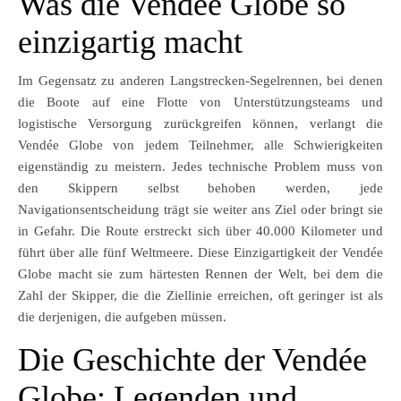
Was die Vendée Globe so
einzigartig macht
Im Gegensatz zu anderen Langstrecken-Segelrennen, bei denen
die Boote auf eine Flotte von Unterstützungsteams und
logistische Versorgung zurückgreifen können, verlangt die
Vendée Globe von jedem Teilnehmer, alle Schwierigkeiten
eigenständig zu meistern. Jedes technische Problem muss von
den Skippern selbst behoben werden, jede
Navigationsentscheidung trägt sie weiter ans Ziel oder bringt sie
in Gefahr. Die Route erstreckt sich über 40.000 Kilometer und
führt über alle fünf Weltmeere. Diese Einzigartigkeit der Vendée
Globe macht sie zum härtesten Rennen der Welt, bei dem die
Zahl der Skipper, die die Ziellinie erreichen, oft geringer ist als
die derjenigen, die aufgeben müssen.
Die Geschichte der Vendée
Globe: Legenden und