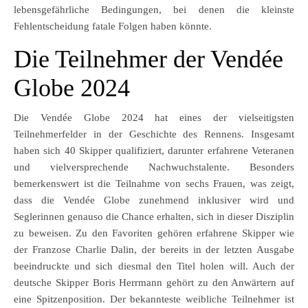
lebensgefährliche Bedingungen, bei denen die kleinste
Fehlentscheidung fatale Folgen haben könnte.
Die Teilnehmer der Vendée
Globe 2024
Die Vendée Globe 2024 hat eines der vielseitigsten
Teilnehmerfelder in der Geschichte des Rennens. Insgesamt
haben sich 40 Skipper qualifiziert, darunter erfahrene Veteranen
und vielversprechende Nachwuchstalente. Besonders
bemerkenswert ist die Teilnahme von sechs Frauen, was zeigt,
dass die Vendée Globe zunehmend inklusiver wird und
Seglerinnen genauso die Chance erhalten, sich in dieser Disziplin
zu beweisen. Zu den Favoriten gehören erfahrene Skipper wie
der Franzose Charlie Dalin, der bereits in der letzten Ausgabe
beeindruckte und sich diesmal den Titel holen will. Auch der
deutsche Skipper Boris Herrmann gehört zu den Anwärtern auf
eine Spitzenposition. Der bekannteste weibliche Teilnehmer ist