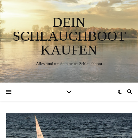
DEIN
SCHLAUCHBOOT
KAUFEN
Alles rund um dein neues Schlauchboot