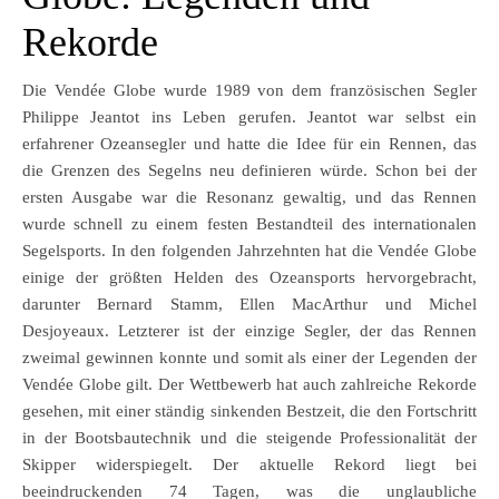
Rekorde
Die Vendée Globe wurde 1989 von dem französischen Segler
Philippe Jeantot ins Leben gerufen. Jeantot war selbst ein
erfahrener Ozeansegler und hatte die Idee für ein Rennen, das
die Grenzen des Segelns neu definieren würde. Schon bei der
ersten Ausgabe war die Resonanz gewaltig, und das Rennen
wurde schnell zu einem festen Bestandteil des internationalen
Segelsports. In den folgenden Jahrzehnten hat die Vendée Globe
einige der größten Helden des Ozeansports hervorgebracht,
darunter Bernard Stamm, Ellen MacArthur und Michel
Desjoyeaux. Letzterer ist der einzige Segler, der das Rennen
zweimal gewinnen konnte und somit als einer der Legenden der
Vendée Globe gilt. Der Wettbewerb hat auch zahlreiche Rekorde
gesehen, mit einer ständig sinkenden Bestzeit, die den Fortschritt
in der Bootsbautechnik und die steigende Professionalität der
Skipper widerspiegelt. Der aktuelle Rekord liegt bei
beeindruckenden 74 Tagen, was die unglaubliche