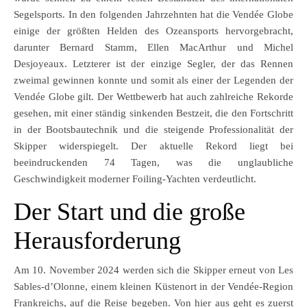
Segelsports. In den folgenden Jahrzehnten hat die Vendée Globe
einige der größten Helden des Ozeansports hervorgebracht,
darunter Bernard Stamm, Ellen MacArthur und Michel
Desjoyeaux. Letzterer ist der einzige Segler, der das Rennen
zweimal gewinnen konnte und somit als einer der Legenden der
Vendée Globe gilt. Der Wettbewerb hat auch zahlreiche Rekorde
gesehen, mit einer ständig sinkenden Bestzeit, die den Fortschritt
in der Bootsbautechnik und die steigende Professionalität der
Skipper widerspiegelt. Der aktuelle Rekord liegt bei
beeindruckenden 74 Tagen, was die unglaubliche
Geschwindigkeit moderner Foiling-Yachten verdeutlicht.
Der Start und die große
Herausforderung
Am 10. November 2024 werden sich die Skipper erneut von Les
Sables-d’Olonne, einem kleinen Küstenort in der Vendée-Region
Frankreichs, auf die Reise begeben. Von hier aus geht es zuerst