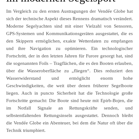
Im Vergleich zu den ersten Austragungen der Vendée Globe hat
sich der technische Aspekt dieses Rennens dramatisch verändert.
Moderne Segelyachten sind mit einer Vielzahl von Sensoren,
GPS-Systemen und Kommunikationsgeräten ausgestattet, die es
den Skippern ermöglichen, exakte Wetterdaten zu empfangen
und ihre Navigation zu optimieren. Ein technologischer
Fortschritt, der in den letzten Jahren für Furore gesorgt hat, sind
die sogenannten Foils – Tragflächen, die es den Booten erlauben,
über die Wasseroberfläche zu „fliegen“. Dies reduziert den
Wasserwiderstand und ermöglicht enorm hohe
Geschwindigkeiten, die weit über denen früherer Segelboote
liegen. Auch in puncto Sicherheit hat die Technologie große
Fortschritte gemacht: Die Boote sind heute mit Epirb-Bojen, die
im Notfall Signale an Rettungskräfte senden, und
selbstentfaltenden Rettungsinseln ausgestattet. Dennoch bleibt
die Vendée Globe ein Abenteuer, bei dem die Natur oft über die
Technik triumphiert.