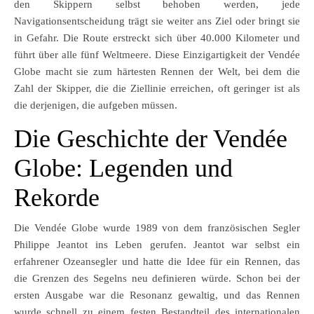
den Skippern selbst behoben werden, jede
Navigationsentscheidung trägt sie weiter ans Ziel oder bringt sie
in Gefahr. Die Route erstreckt sich über 40.000 Kilometer und
führt über alle fünf Weltmeere. Diese Einzigartigkeit der Vendée
Globe macht sie zum härtesten Rennen der Welt, bei dem die
Zahl der Skipper, die die Ziellinie erreichen, oft geringer ist als
die derjenigen, die aufgeben müssen.
Die Geschichte der Vendée
Globe: Legenden und
Rekorde
Die Vendée Globe wurde 1989 von dem französischen Segler
Philippe Jeantot ins Leben gerufen. Jeantot war selbst ein
erfahrener Ozeansegler und hatte die Idee für ein Rennen, das
die Grenzen des Segelns neu definieren würde. Schon bei der
ersten Ausgabe war die Resonanz gewaltig, und das Rennen
wurde schnell zu einem festen Bestandteil des internationalen