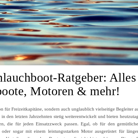
hlauchboot-Ratgeber: Alles
boote, Motoren & mehr!
n für Freizeitkapitäne, sondern auch unglaublich vielseitige Begleiter a
n den letzten Jahrzehnten stetig weiterentwickelt und bieten heutzuta
en, die für jeden Einsatzzweck passen. Egal, ob für den gemütlich
oder sogar mit einem leistungsstarken Motor ausgerüstet für länge