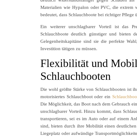
Materialien wie Hypalon oder PVC, die extrem w
bedeutet, dass Schlauchboote bei richtiger Pflege 
Ein weiterer unschlagbarer Vorteil ist das Pre
Schlauchboote deutlich günstiger und bieten d
Gelegenheitskapitäne sind sie die perfekte Wah
Investition tätigen zu müssen.
Flexibilität und Mobil
Schlauchbooten
Die wohl größte Stärke von Schlauchbooten ist ihre
motorisiertes Schlauchboot oder ein
Schlauchboo
Die Möglichkeit, das Boot nach dem Gebrauch einf
unschlagbarer Vorteil. Hinzu kommt, dass Schlau
transportieren, sei es im Auto oder auf einem An
sind, bieten durch ihre Mobilität einen deutliche
Liegeplatz oder aufwändige Transportmöglichkeit