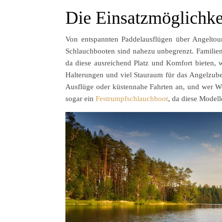
Die Einsatzmöglichke
Von entspannten Paddelausflügen über Angeltour
Schlauchbooten sind nahezu unbegrenzt. Familie
da diese ausreichend Platz und Komfort bieten, 
Halterungen und viel Stauraum für das Angelzubehö
Ausflüge oder küstennahe Fahrten an, und wer We
sogar ein
Festrumpfschlauchboot
, da diese Modell