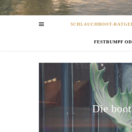
SCHLAUCHBOOT-RATGE
FESTRUMPF O
Die boot