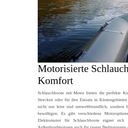
Motorisierte Schlauc
Komfort
Schlauchboote mit Motor bieten die perfekte Kom
Strecken oder für den Einsatz in Küstengebieten
nicht nur leise und umweltfreundlich, sonder
bewältigen. Es gibt verschiedene Motoroption
Elektromotor für Schlauchboote eignet sich
Außenbordmotoren auch für rauere Bedingungen g