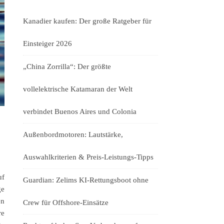
Kanadier kaufen: Der große Ratgeber für
Einsteiger 2026
„China Zorrilla“: Der größte
vollelektrische Katamaran der Welt
verbindet Buenos Aires und Colonia
Außenbordmotoren: Lautstärke,
Auswahlkriterien & Preis-Leistungs-Tipps
uf
Guardian: Zelims KI-Rettungsboot ohne
ge
en
Crew für Offshore-Einsätze
re