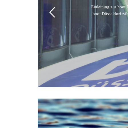
Einleitung zur boot 
boot Düsseldorf zäh