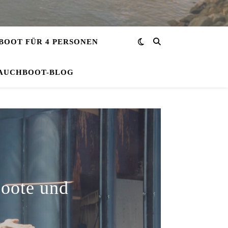
OOT FÜR 4 PERSONEN
AUCHBOOT-BLOG
Boote und