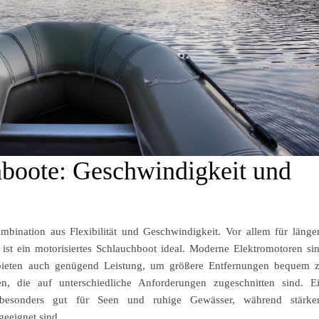
hboote: Geschwindigkeit und
bination aus Flexibilität und Geschwindigkeit. Vor allem für länge
 ist ein motorisiertes Schlauchboot ideal. Moderne Elektromotoren si
n bieten auch genügend Leistung, um größere Entfernungen bequem 
en, die auf unterschiedliche Anforderungen zugeschnitten sind. E
 besonders gut für Seen und ruhige Gewässer, während stärke
eeignet sind.