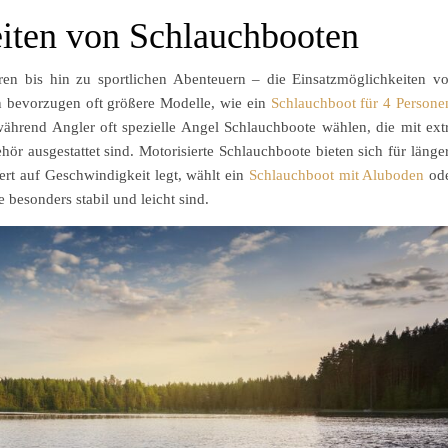
iten von Schlauchbooten
en bis hin zu sportlichen Abenteuern – die Einsatzmöglichkeiten v
n bevorzugen oft größere Modelle, wie ein
Schlauchboot für 4 Persone
während Angler oft spezielle Angel Schlauchboote wählen, die mit ext
r ausgestattet sind. Motorisierte Schlauchboote bieten sich für länge
rt auf Geschwindigkeit legt, wählt ein
Schlauchboot mit Aluboden
od
e besonders stabil und leicht sind.