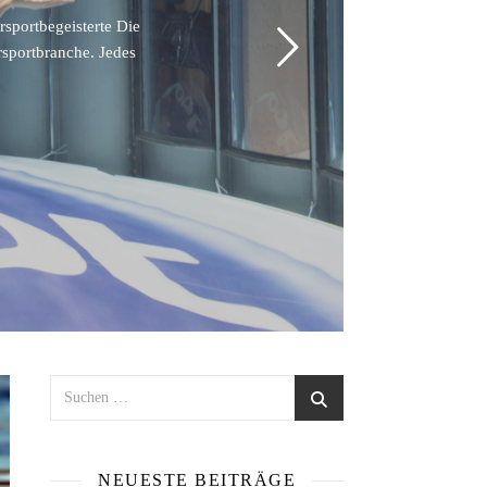
rsportbegeisterte Die
rsportbranche. Jedes
NEUESTE BEITRÄGE