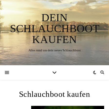
DEIN
SCHLAUCHBOOT
KAUFEN
Alles rund um dein neues Schlauchboot
Schlauchboot kaufen