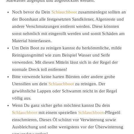
Süßwasser abgespült und abgetrocknet werden.
Noch bevor du Dein
Schlauchboot
zusammenlegst sollten an
der Bootshaut alle festgesetzten Sandkörner, Algenreste und
andere Verschmutzungen entfernt werden. Diese könnten
sonst nehmlich mit eingerollt werden und somit Schäden am
Material hinterlassen.
Um Dein Boot zu reinigen kannst du herkömmliche, milde
Reinigunsgmittel wie zum Beispiel Wasser und Seife
verwenden. Mit diesen Mitteln lässt sich in der Regel der
normale Dreck toll entfernen!
Bitte verwende keine harten Bürsten oder andere grobe
Utensilien um dein
Schlauchboot
zu reinigen. Der
gewöhnliche Lappen oder Schwamm reicht in der Regel
völlig aus.
Wenn Du ganz sicher gehn möchtest kannst Du dein
Schlauchboot
mit einem speziellen
Schlauchboot
-Pflegeöl
einschmieren, Dieses Öl schützt vor Verwitterung sowie
Ausbleichung und sollte wenigstens vor der Überwinterung