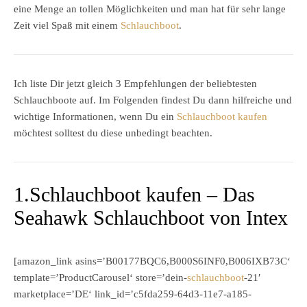
eine Menge an tollen Möglichkeiten und man hat für sehr lange
Zeit viel Spaß mit einem
Schlauchboot
.
Ich liste Dir jetzt gleich 3 Empfehlungen der beliebtesten
Schlauchboote auf. Im Folgenden findest Du dann hilfreiche und
wichtige Informationen, wenn Du ein
Schlauchboot kaufen
möchtest solltest du diese unbedingt beachten.
1.Schlauchboot kaufen – Das
Seahawk Schlauchboot von Intex
[amazon_link asins=’B00177BQC6,B000S6INF0,B006IXB73C‘
template=’ProductCarousel‘ store=’dein-
schlauchboot
-21′
marketplace=’DE‘ link_id=’c5fda259-64d3-11e7-a185-