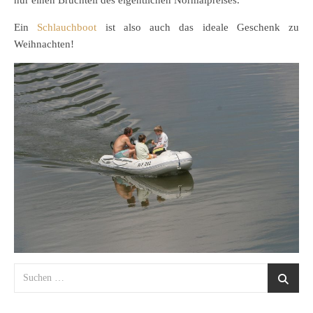
nur einen Bruchteil des eigentlichen Normalpreises.
Ein
Schlauchboot
ist also auch das ideale Geschenk zu
Weihnachten!