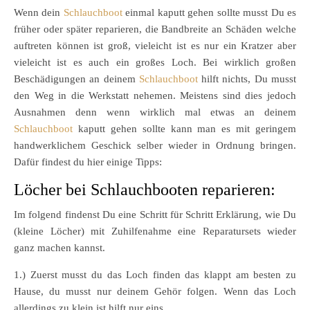
Wenn dein
Schlauchboot
einmal kaputt gehen sollte musst Du es
früher oder später reparieren, die Bandbreite an Schäden welche
auftreten können ist groß, vieleicht ist es nur ein Kratzer aber
vieleicht ist es auch ein großes Loch. Bei wirklich großen
Beschädigungen an deinem
Schlauchboot
hilft nichts, Du musst
den Weg in die Werkstatt nehemen. Meistens sind dies jedoch
Ausnahmen denn wenn wirklich mal etwas an deinem
Schlauchboot
kaputt gehen sollte kann man es mit geringem
handwerklichem Geschick selber wieder in Ordnung bringen.
Dafür findest du hier einige Tipps:
Löcher bei Schlauchbooten reparieren:
Im folgend findenst Du eine Schritt für Schritt Erklärung, wie Du
(kleine Löcher) mit Zuhilfenahme eine Reparatursets wieder
ganz machen kannst.
1.) Zuerst musst du das Loch finden das klappt am besten zu
Hause, du musst nur deinem Gehör folgen. Wenn das Loch
allerdings zu klein ist hilft nur eins