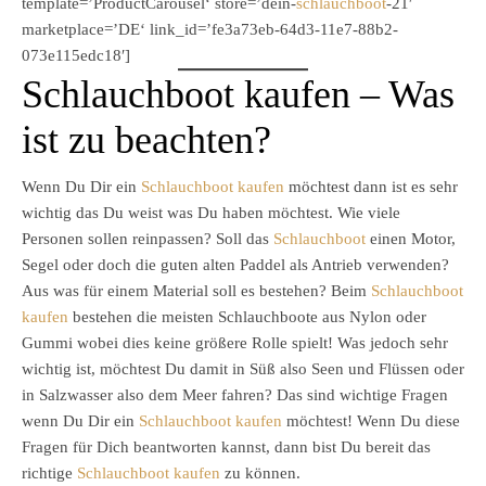
template=’ProductCarousel‘ store=’dein-
schlauchboot
-21′
marketplace=’DE‘ link_id=’fe3a73eb-64d3-11e7-88b2-
073e115edc18′]
Schlauchboot kaufen – Was
ist zu beachten?
Wenn Du Dir ein
Schlauchboot kaufen
möchtest dann ist es sehr
wichtig das Du weist was Du haben möchtest. Wie viele
Personen sollen reinpassen? Soll das
Schlauchboot
einen Motor,
Segel oder doch die guten alten Paddel als Antrieb verwenden?
Aus was für einem Material soll es bestehen? Beim
Schlauchboot
kaufen
bestehen die meisten Schlauchboote aus Nylon oder
Gummi wobei dies keine größere Rolle spielt! Was jedoch sehr
wichtig ist, möchtest Du damit in Süß also Seen und Flüssen oder
in Salzwasser also dem Meer fahren? Das sind wichtige Fragen
wenn Du Dir ein
Schlauchboot kaufen
möchtest! Wenn Du diese
Fragen für Dich beantworten kannst, dann bist Du bereit das
richtige
Schlauchboot kaufen
zu können.