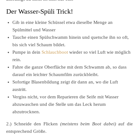
Der Wasser-Spüli Trick!
Gib in eine kleine Schüssel etwa dieselbe Menge an
Spülmittel und Wasser
Tauche einen Spülschwamm hinein und quetsche ihn so oft,
bis sich viel Schaum bildet.
Pumpe in dein
Schlauchboot
wieder so viel Luft wie möglich
rein.
Fahre die ganze Oberfläche mit dem Schwamm ab, so dass
darauf ein leichter Schaumfilm zurückbleibt.
Sofortige Blasenbildung zeigt dir dann an, wo die Luft
austritt.
Vergiss nicht, vor dem Reparieren die Seife mit Wasser
abzuwaschen und die Stelle um das Leck herum
abzutrocknen.
2.) Schneide den Flicken
(meistens beim Boot dabei)
auf die
entsprechend Größe.