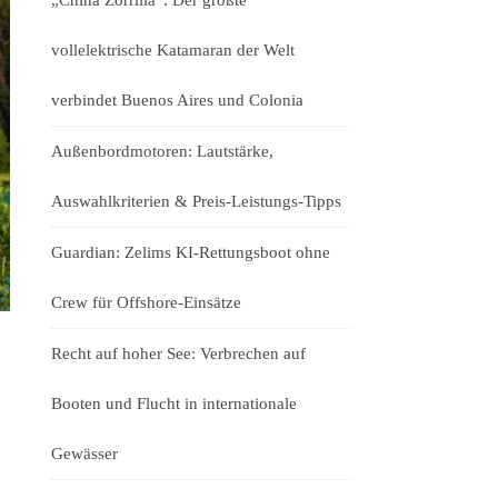
„China Zorrilla“: Der größte
vollelektrische Katamaran der Welt
verbindet Buenos Aires und Colonia
Außenbordmotoren: Lautstärke,
Auswahlkriterien & Preis-Leistungs-Tipps
Guardian: Zelims KI-Rettungsboot ohne
Crew für Offshore-Einsätze
Recht auf hoher See: Verbrechen auf
Booten und Flucht in internationale
Gewässer