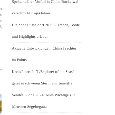
Spektakulärer Vorfall in Chile: Buckelwal
ie
verschluckt Kajakfahrer
t,
os
Die boot Düsseldorf 2025 – Trends, Boote
l,
und Highlights erleben
Aktuelle Entwicklungen: China Frachter
im Fokus
re
Kreuzfahrtschiff ‚Explorer of the Seas‘
gerät in schweren Sturm vor Teneriffa
Vendée Globe 2024: Alles Wichtige zur
härtesten Segelregatta