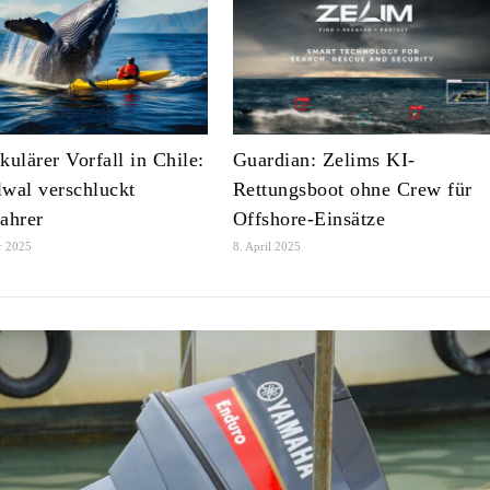
kulärer Vorfall in Chile:
Guardian: Zelims KI-
wal verschluckt
Rettungsboot ohne Crew für
ahrer
Offshore-Einsätze
r 2025
8. April 2025