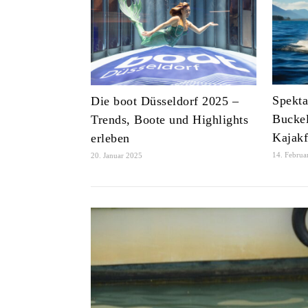
Spekta
Die boot Düsseldorf 2025 –
Buckel
Trends, Boote und Highlights
Kajakf
erleben
14. Februa
20. Januar 2025