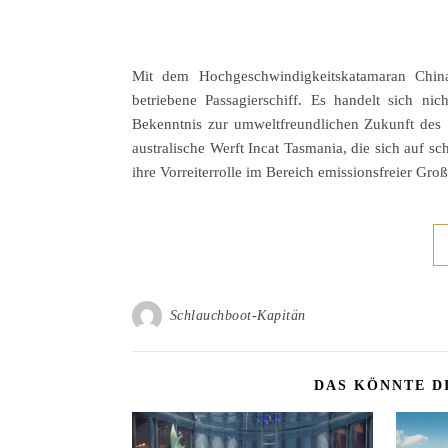
Mit dem Hochgeschwindigkeitskatamaran China Z
betriebene Passagierschiff. Es handelt sich n
Bekenntnis zur umweltfreundlichen Zukunft des 
australische Werft Incat Tasmania, die sich auf sc
ihre Vorreiterrolle im Bereich emissionsfreier Gro
Schlauchboot-Kapitän
DAS KÖNNTE D