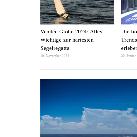
Vendée Globe 2024: Alles
Die bo
Wichtige zur härtesten
Trends
Segelregatta
erlebe
10. November 2024
20. Januar