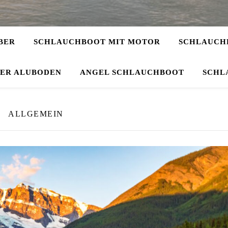
BER
SCHLAUCHBOOT MIT MOTOR
SCHLAUCHB
DER ALUBODEN
ANGEL SCHLAUCHBOOT
SCHL
ALLGEMEIN