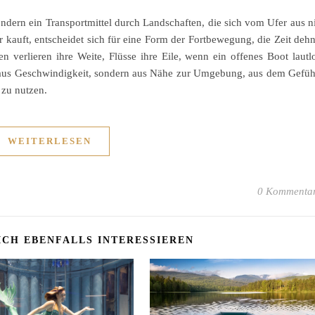
ondern ein Transportmittel durch Landschaften, die sich vom Ufer aus n
r kauft, entscheidet sich für eine Form der Fortbewegung, die Zeit dehn
en verlieren ihre Weite, Flüsse ihre Eile, wenn ein offenes Boot lautl
ht aus Geschwindigkeit, sondern aus Nähe zur Umgebung, aus dem Gefüh
 zu nutzen.
WEITERLESEN
0 Kommenta
ICH EBENFALLS INTERESSIEREN