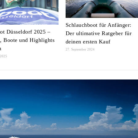
Schlauchboot für Anfänger:
ot Düsseldorf 2025 –
Der ultimative Ratgeber für
, Boote und Highlights
deinen ersten Kauf
n
27. September 2024
 2025