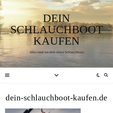
DEIN
SCHLAUCHBOOT
KAUFEN
Alles rund um dein neues Schlauchboot
dein-schlauchboot-kaufen.de