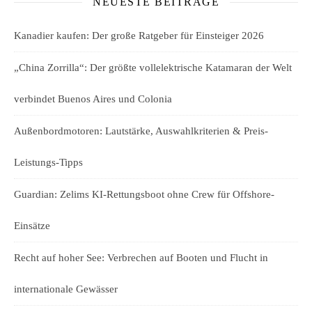
NEUESTE BEITRÄGE
Kanadier kaufen: Der große Ratgeber für Einsteiger 2026
„China Zorrilla“: Der größte vollelektrische Katamaran der Welt
verbindet Buenos Aires und Colonia
Außenbordmotoren: Lautstärke, Auswahlkriterien & Preis-
Leistungs-Tipps
Guardian: Zelims KI-Rettungsboot ohne Crew für Offshore-
Einsätze
Recht auf hoher See: Verbrechen auf Booten und Flucht in
internationale Gewässer