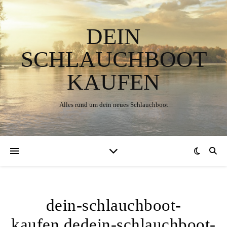
DEIN
SCHLAUCHBOOT
KAUFEN
Alles rund um dein neues Schlauchboot
dein-schlauchboot-
kaufen.dedein-schlauchboot-