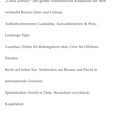
„China Zorrilla“: Der größte vollelektrische Katamaran der Welt
verbindet Buenos Aires und Colonia
Außenbordmotoren: Lautstärke, Auswahlkriterien & Preis-
Leistungs-Tipps
Guardian: Zelims KI-Rettungsboot ohne Crew für Offshore-
Einsätze
Recht auf hoher See: Verbrechen auf Booten und Flucht in
internationale Gewässer
Spektakulärer Vorfall in Chile: Buckelwal verschluckt
Kajakfahrer