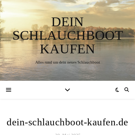
DEIN
SCHLAUCHBOOT
KAUFEN
Alles rund um dein neues Schlauchboot
dein-schlauchboot-kaufen.de