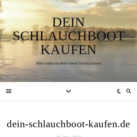
DEIN
SCHLAUCHBOOT
KAUFEN
Alles rund um dein neues Schlauchboot
dein-schlauchboot-kaufen.de