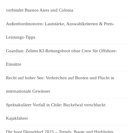
verbindet Buenos Aires und Colonia
Außenbordmotoren: Lautstärke, Auswahlkriterien & Preis-
Leistungs-Tipps
Guardian: Zelims KI-Rettungsboot ohne Crew für Offshore-
Einsätze
Recht auf hoher See: Verbrechen auf Booten und Flucht in
internationale Gewässer
Spektakulärer Vorfall in Chile: Buckelwal verschluckt
Kajakfahrer
Die boot Düsseldorf 2025 – Trends, Boote und Highlights