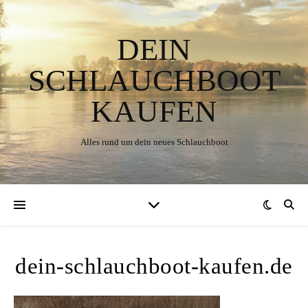
DEIN
SCHLAUCHBOOT
KAUFEN
Alles rund um dein neues Schlauchboot
dein-schlauchboot-kaufen.de