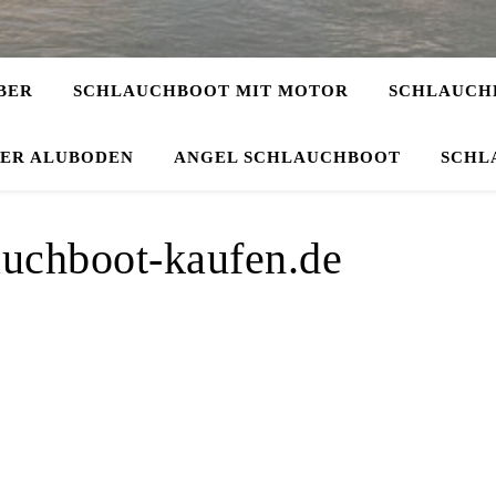
BER
SCHLAUCHBOOT MIT MOTOR
SCHLAUCHB
DER ALUBODEN
ANGEL SCHLAUCHBOOT
SCHL
auchboot-kaufen.de