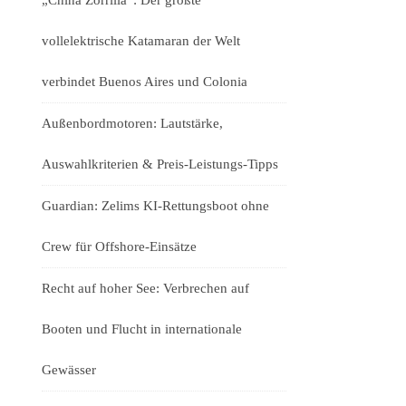
„China Zorrilla“: Der größte
vollelektrische Katamaran der Welt
verbindet Buenos Aires und Colonia
Außenbordmotoren: Lautstärke,
Auswahlkriterien & Preis-Leistungs-Tipps
Guardian: Zelims KI-Rettungsboot ohne
Crew für Offshore-Einsätze
Recht auf hoher See: Verbrechen auf
Booten und Flucht in internationale
Gewässer