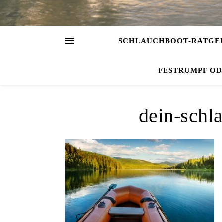
SCHLAUCHBOOT-RATGE
FESTRUMPF O
dein-schl