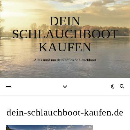
DEIN
SCHLAUCHBOOT
KAUFEN
Alles rund um dein neues Schlauchboot
dein-schlauchboot-kaufen.de