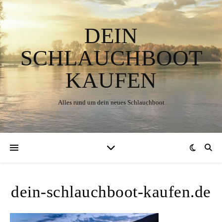
DEIN
SCHLAUCHBOOT
KAUFEN
Alles rund um dein neues Schlauchboot
dein-schlauchboot-kaufen.de