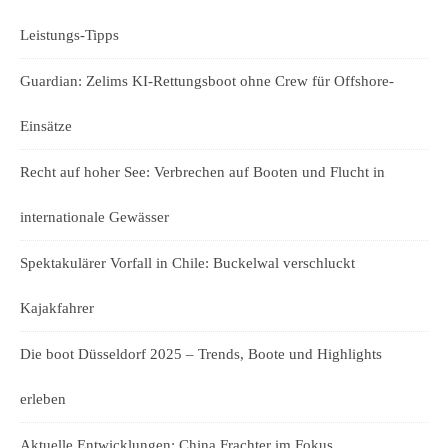
Leistungs-Tipps
Guardian: Zelims KI-Rettungsboot ohne Crew für Offshore-
Einsätze
Recht auf hoher See: Verbrechen auf Booten und Flucht in
internationale Gewässer
Spektakulärer Vorfall in Chile: Buckelwal verschluckt
Kajakfahrer
Die boot Düsseldorf 2025 – Trends, Boote und Highlights
erleben
Aktuelle Entwicklungen: China Frachter im Fokus