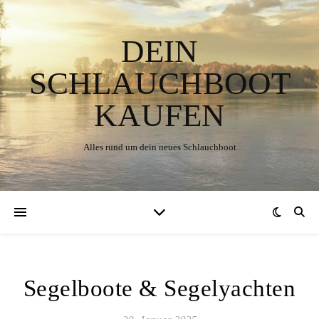
DEIN
SCHLAUCHBOOT
KAUFEN
Alles rund um dein neues Schlauchboot
Segelboote & Segelyachten