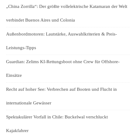
„China Zorrilla“: Der größte vollelektrische Katamaran der Welt
verbindet Buenos Aires und Colonia
Außenbordmotoren: Lautstärke, Auswahlkriterien & Preis-
Leistungs-Tipps
Guardian: Zelims KI-Rettungsboot ohne Crew für Offshore-
Einsätze
Recht auf hoher See: Verbrechen auf Booten und Flucht in
internationale Gewässer
Spektakulärer Vorfall in Chile: Buckelwal verschluckt
Kajakfahrer