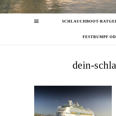
SCHLAUCHBOOT-RATGE
FESTRUMPF O
dein-schl