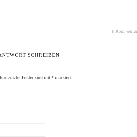
0 Kommenta
 ANTWORT SCHREIBEN
forderliche Felder sind mit
*
markiert