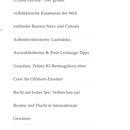
„China Zorrilla“: Der größte
vollelektrische Katamaran der Welt
verbindet Buenos Aires und Colonia
re
Außenbordmotoren: Lautstärke,
Auswahlkriterien & Preis-Leistungs-Tipps
Guardian: Zelims KI-Rettungsboot ohne
Crew für Offshore-Einsätze
Recht auf hoher See: Verbrechen auf
Booten und Flucht in internationale
Gewässer