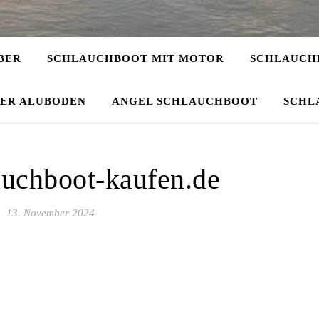
BER
SCHLAUCHBOOT MIT MOTOR
SCHLAUCHB
DER ALUBODEN
ANGEL SCHLAUCHBOOT
SCHL
auchboot-kaufen.de
13. November 2024