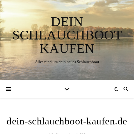
DEIN
SCHLAUCHBOOT
KAUFEN
Alles rund um dein neues Schlauchboot
dein-schlauchboot-kaufen.de