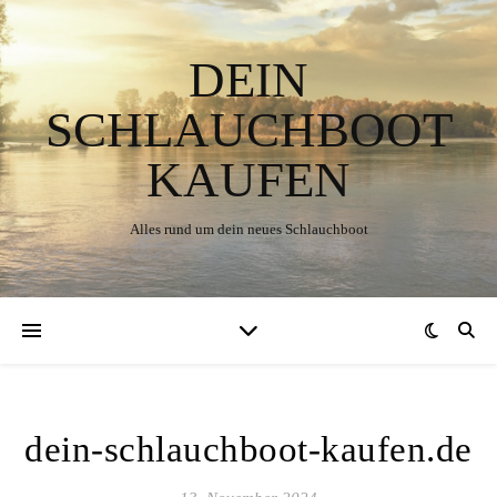
DEIN
SCHLAUCHBOOT
KAUFEN
Alles rund um dein neues Schlauchboot
dein-schlauchboot-kaufen.de