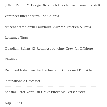
„China Zorrilla“: Der größte vollelektrische Katamaran der Welt
verbindet Buenos Aires und Colonia
Außenbordmotoren: Lautstärke, Auswahlkriterien & Preis-
Leistungs-Tipps
Guardian: Zelims KI-Rettungsboot ohne Crew für Offshore-
Einsätze
Recht auf hoher See: Verbrechen auf Booten und Flucht in
internationale Gewässer
Spektakulärer Vorfall in Chile: Buckelwal verschluckt
Kajakfahrer