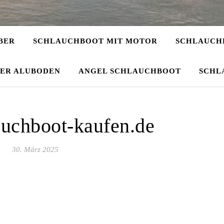
BER
SCHLAUCHBOOT MIT MOTOR
SCHLAUCHB
DER ALUBODEN
ANGEL SCHLAUCHBOOT
SCHL
auchboot-kaufen.de
30. März 2025