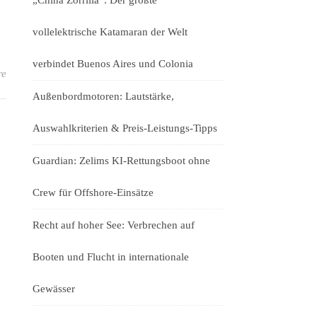
„China Zorrilla“: Der größte
vollelektrische Katamaran der Welt
verbindet Buenos Aires und Colonia
re
Außenbordmotoren: Lautstärke,
Auswahlkriterien & Preis-Leistungs-Tipps
Guardian: Zelims KI-Rettungsboot ohne
Crew für Offshore-Einsätze
Recht auf hoher See: Verbrechen auf
Booten und Flucht in internationale
Gewässer