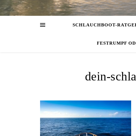
SCHLAUCHBOOT-RATGE
FESTRUMPF O
dein-schl