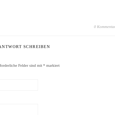
0 Kommenta
 ANTWORT SCHREIBEN
forderliche Felder sind mit
*
markiert