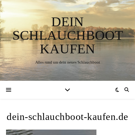
DEIN
SCHLAUCHBOOT
KAUFEN
Alles rund um dein neues Schlauchboot
dein-schlauchboot-kaufen.de