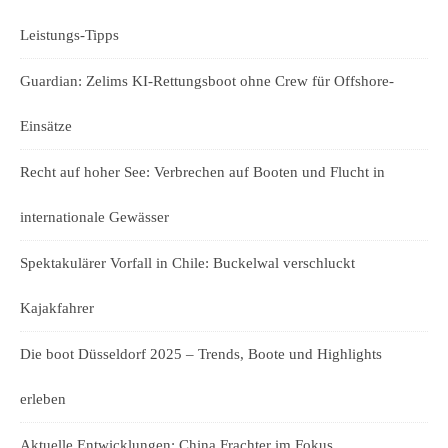
Leistungs-Tipps
Guardian: Zelims KI-Rettungsboot ohne Crew für Offshore-
Einsätze
Recht auf hoher See: Verbrechen auf Booten und Flucht in
internationale Gewässer
Spektakulärer Vorfall in Chile: Buckelwal verschluckt
Kajakfahrer
Die boot Düsseldorf 2025 – Trends, Boote und Highlights
erleben
Aktuelle Entwicklungen: China Frachter im Fokus