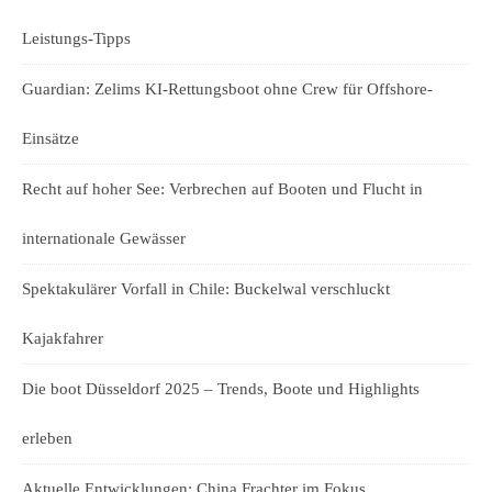
Leistungs-Tipps
Guardian: Zelims KI-Rettungsboot ohne Crew für Offshore-
Einsätze
Recht auf hoher See: Verbrechen auf Booten und Flucht in
internationale Gewässer
Spektakulärer Vorfall in Chile: Buckelwal verschluckt
Kajakfahrer
Die boot Düsseldorf 2025 – Trends, Boote und Highlights
erleben
Aktuelle Entwicklungen: China Frachter im Fokus