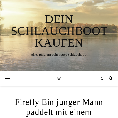
DEIN
SCHLAUCHBOOT
KAUFEN
Alles rund um dein neues Schlauchboot
Firefly Ein junger Mann
paddelt mit einem