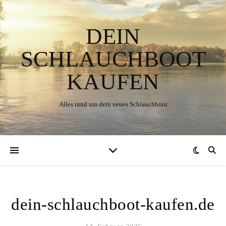
DEIN
SCHLAUCHBOOT
KAUFEN
Alles rund um dein neues Schlauchboot
dein-schlauchboot-kaufen.de