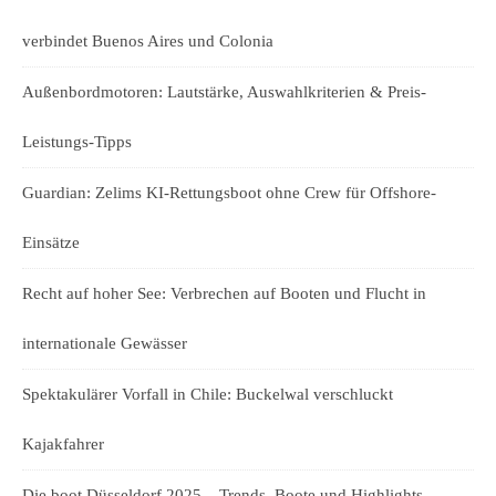
verbindet Buenos Aires und Colonia
Außenbordmotoren: Lautstärke, Auswahlkriterien & Preis-
Leistungs-Tipps
Guardian: Zelims KI-Rettungsboot ohne Crew für Offshore-
Einsätze
Recht auf hoher See: Verbrechen auf Booten und Flucht in
internationale Gewässer
Spektakulärer Vorfall in Chile: Buckelwal verschluckt
Kajakfahrer
Die boot Düsseldorf 2025 – Trends, Boote und Highlights