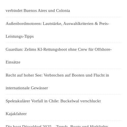
verbindet Buenos Aires und Colonia
Außenbordmotoren: Lautstärke, Auswahlkriterien & Preis-
Leistungs-Tipps
Guardian: Zelims KI-Rettungsboot ohne Crew für Offshore-
Einsätze
Recht auf hoher See: Verbrechen auf Booten und Flucht in
internationale Gewässer
Spektakulärer Vorfall in Chile: Buckelwal verschluckt
Kajakfahrer
Die boot Düsseldorf 2025 – Trends, Boote und Highlights