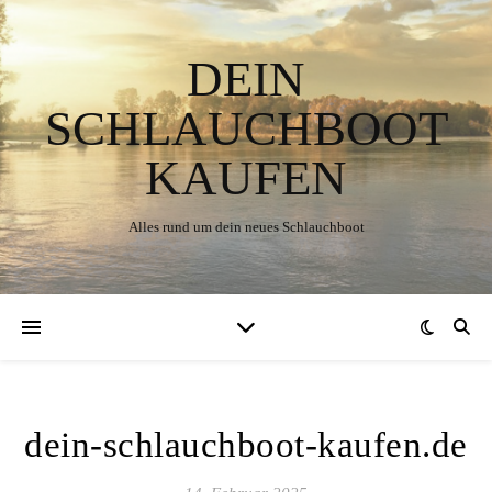
DEIN
SCHLAUCHBOOT
KAUFEN
Alles rund um dein neues Schlauchboot
dein-schlauchboot-kaufen.de