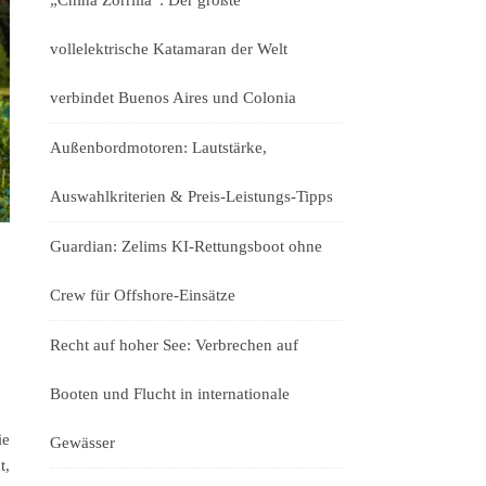
„China Zorrilla“: Der größte
vollelektrische Katamaran der Welt
verbindet Buenos Aires und Colonia
Außenbordmotoren: Lautstärke,
Auswahlkriterien & Preis-Leistungs-Tipps
Guardian: Zelims KI-Rettungsboot ohne
Crew für Offshore-Einsätze
Recht auf hoher See: Verbrechen auf
Booten und Flucht in internationale
ie
Gewässer
t,