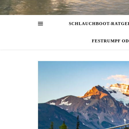
SCHLAUCHBOOT-RATGE
FESTRUMPF O