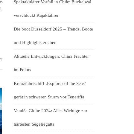
os
Spektakulärer Vorfall in Chile: Buckelwal
l,
verschluckt Kajakfahrer
Die boot Düsseldorf 2025 – Trends, Boote
und Highlights erleben
Aktuelle Entwicklungen: China Frachter
re
im Fokus
Kreuzfahrtschiff ‚Explorer of the Seas‘
gerät in schweren Sturm vor Teneriffa
Vendée Globe 2024: Alles Wichtige zur
härtesten Segelregatta