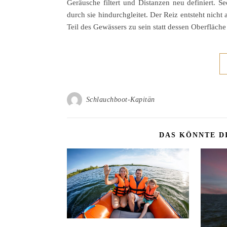
Geräusche filtert und Distanzen neu definiert. Se
durch sie hindurchgleitet. Der Reiz entsteht nic
Teil des Gewässers zu sein statt dessen Oberfläche
Schlauchboot-Kapitän
DAS KÖNNTE D