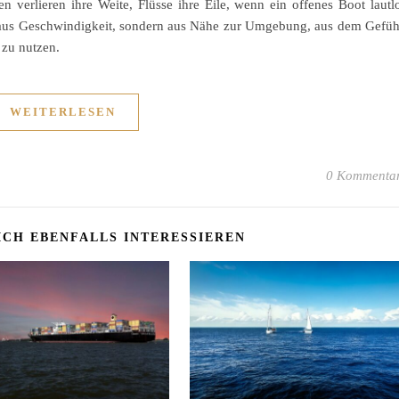
en verlieren ihre Weite, Flüsse ihre Eile, wenn ein offenes Boot lautl
ht aus Geschwindigkeit, sondern aus Nähe zur Umgebung, aus dem Gefüh
 zu nutzen.
WEITERLESEN
0 Kommenta
ICH EBENFALLS INTERESSIEREN