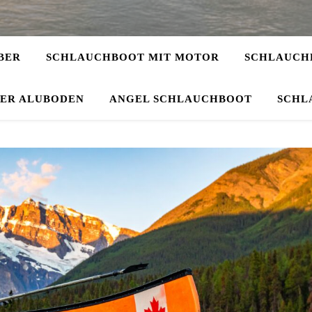
BER
SCHLAUCHBOOT MIT MOTOR
SCHLAUCHB
DER ALUBODEN
ANGEL SCHLAUCHBOOT
SCHL