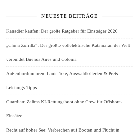
NEUESTE BEITRÄGE
Kanadier kaufen: Der große Ratgeber für Einsteiger 2026
„China Zorrilla“: Der größte vollelektrische Katamaran der Welt
verbindet Buenos Aires und Colonia
Außenbordmotoren: Lautstärke, Auswahlkriterien & Preis-
Leistungs-Tipps
Guardian: Zelims KI-Rettungsboot ohne Crew für Offshore-
Einsätze
Recht auf hoher See: Verbrechen auf Booten und Flucht in