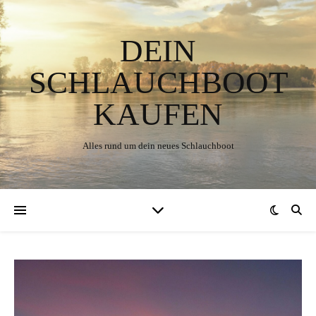
DEIN
SCHLAUCHBOOT
KAUFEN
Alles rund um dein neues Schlauchboot