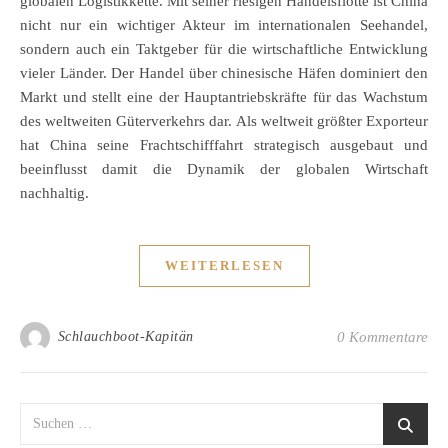
globalen Logistikkette. Mit seiner riesigen Handelsflotte ist China
nicht nur ein wichtiger Akteur im internationalen Seehandel,
sondern auch ein Taktgeber für die wirtschaftliche Entwicklung
vieler Länder. Der Handel über chinesische Häfen dominiert den
Markt und stellt eine der Hauptantriebskräfte für das Wachstum
des weltweiten Güterverkehrs dar. Als weltweit größter Exporteur
hat China seine Frachtschifffahrt strategisch ausgebaut und
beeinflusst damit die Dynamik der globalen Wirtschaft
nachhaltig.
WEITERLESEN
Schlauchboot-Kapitän
0 Kommentare