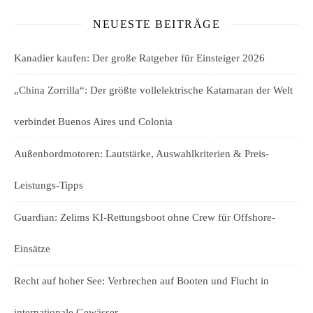
NEUESTE BEITRÄGE
Kanadier kaufen: Der große Ratgeber für Einsteiger 2026
„China Zorrilla“: Der größte vollelektrische Katamaran der Welt
verbindet Buenos Aires und Colonia
Außenbordmotoren: Lautstärke, Auswahlkriterien & Preis-
Leistungs-Tipps
Guardian: Zelims KI-Rettungsboot ohne Crew für Offshore-
Einsätze
Recht auf hoher See: Verbrechen auf Booten und Flucht in
internationale Gewässer