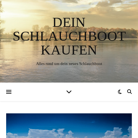
DEIN
SCHLAUCHBOOT
KAUFEN
Alles rund um dein neues Schlauchboot