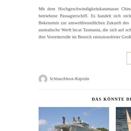
Mit dem Hochgeschwindigkeitskatamaran China Z
betriebene Passagierschiff. Es handelt sich n
Bekenntnis zur umweltfreundlichen Zukunft des 
australische Werft Incat Tasmania, die sich auf sc
ihre Vorreiterrolle im Bereich emissionsfreier Gro
Schlauchboot-Kapitän
DAS KÖNNTE D