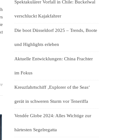
Spektakulärer Vorfall in Chile: Buckelwal
ch
verschluckt Kajakfahrer
es
ie
Die boot Düsseldorf 2025 – Trends, Boote
kt
und Highlights erleben
Aktuelle Entwicklungen: China Frachter
im Fokus
re
Kreuzfahrtschiff ‚Explorer of the Seas‘
gerät in schweren Sturm vor Teneriffa
Vendée Globe 2024: Alles Wichtige zur
härtesten Segelregatta