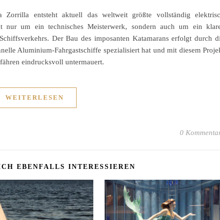
orrilla entsteht aktuell das weltweit größte vollständig elektris
icht nur um ein technisches Meisterwerk, sondern auch um ein klar
Schiffsverkehrs. Der Bau des imposanten Katamarans erfolgt durch d
hnelle Aluminium-Fahrgastschiffe spezialisiert hat und mit diesem Proje
ßfähren eindrucksvoll untermauert.
WEITERLESEN
0 Kommenta
ICH EBENFALLS INTERESSIEREN