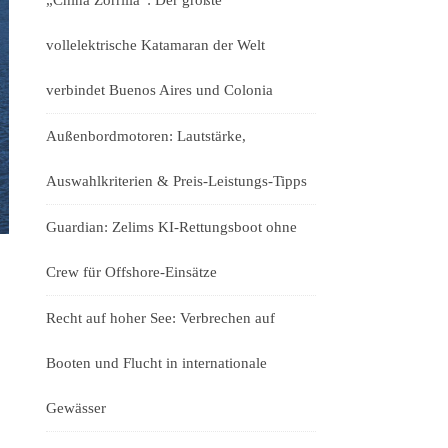
„China Zorrilla“: Der größte
vollelektrische Katamaran der Welt
verbindet Buenos Aires und Colonia
Außenbordmotoren: Lautstärke,
Auswahlkriterien & Preis-Leistungs-Tipps
Guardian: Zelims KI-Rettungsboot ohne
Crew für Offshore-Einsätze
Recht auf hoher See: Verbrechen auf
Booten und Flucht in internationale
Gewässer