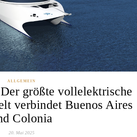
ALLGEMEIN
 Der größte vollelektrische
lt verbindet Buenos Aires
nd Colonia
20. Mai 2025