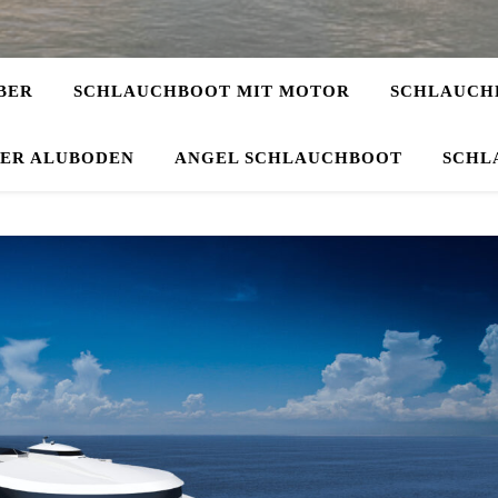
BER
SCHLAUCHBOOT MIT MOTOR
SCHLAUCHB
DER ALUBODEN
ANGEL SCHLAUCHBOOT
SCHL