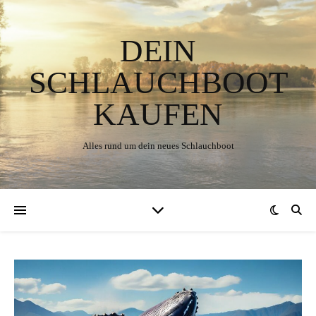
DEIN
SCHLAUCHBOOT
KAUFEN
Alles rund um dein neues Schlauchboot