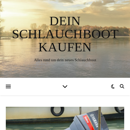
DEIN
SCHLAUCHBOOT
KAUFEN
Alles rund um dein neues Schlauchboot