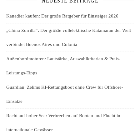
NEUESTE BEITRÄGE
Kanadier kaufen: Der große Ratgeber für Einsteiger 2026
„China Zorrilla“: Der größte vollelektrische Katamaran der Welt
verbindet Buenos Aires und Colonia
Außenbordmotoren: Lautstärke, Auswahlkriterien & Preis-
Leistungs-Tipps
Guardian: Zelims KI-Rettungsboot ohne Crew für Offshore-
Einsätze
Recht auf hoher See: Verbrechen auf Booten und Flucht in
internationale Gewässer