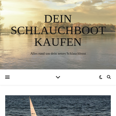
DEIN
SCHLAUCHBOOT
KAUFEN
Alles rund um dein neues Schlauchboot