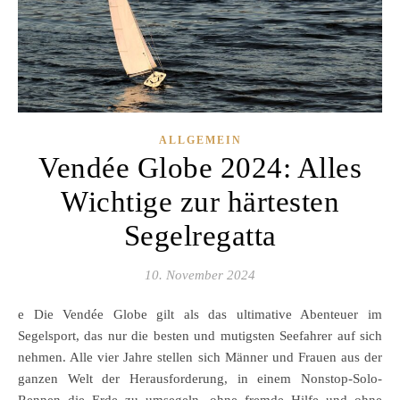
ALLGEMEIN
Vendée Globe 2024: Alles
Wichtige zur härtesten
Segelregatta
10. November 2024
e Die Vendée Globe gilt als das ultimative Abenteuer im
Segelsport, das nur die besten und mutigsten Seefahrer auf sich
nehmen. Alle vier Jahre stellen sich Männer und Frauen aus der
ganzen Welt der Herausforderung, in einem Nonstop-Solo-
Rennen die Erde zu umsegeln, ohne fremde Hilfe und ohne