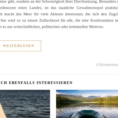
setze gibt, sondern an der Schwierigkeit ihrer Durchsetzung. Besonders 
meilenzone eines Landes, ist das staatliche Gewaltmonopol praktis
t macht das Meer für viele Akteure interessant, die sich den Zugri
See wird so zu einem Zufluchtsort für alle, die eine Konfrontation m
es aus wirtschaftlichen, politischen oder kriminellen Motiven.
WEITERLESEN
0 Kommenta
ICH EBENFALLS INTERESSIEREN