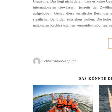
Grauzone. Das liegt nicht daran, dass es keine Ge
internationalen Gewässern, jenseits der Zwölf
aufgehoben. Genau diese juristische Besonderhei
staatlicher Behörden entziehen wollen. Die hohe 
nationalen Rechtssystemen vermeiden möchten, sei 
Schlauchboot-Kapitän
DAS KÖNNTE D