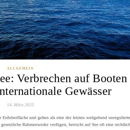
ALLGEMEIN
See: Verbrechen auf Booten
internationale Gewässer
14. März 2025
 Erdoberfläche und gelten als eine der letzten weitgehend unreguliert
 gesetzliche Rahmenwerke verfügen, herrscht auf See oft eine rechtlic