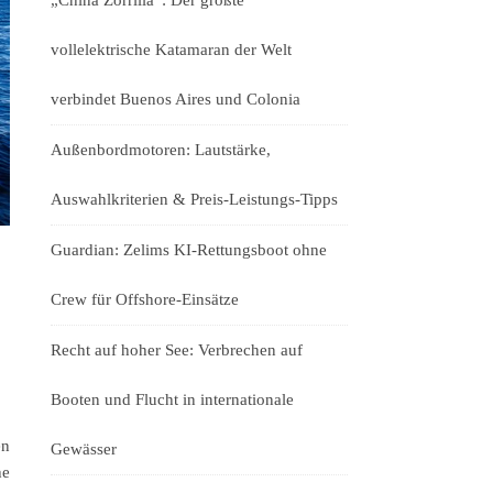
„China Zorrilla“: Der größte
vollelektrische Katamaran der Welt
verbindet Buenos Aires und Colonia
Außenbordmotoren: Lautstärke,
Auswahlkriterien & Preis-Leistungs-Tipps
Guardian: Zelims KI-Rettungsboot ohne
Crew für Offshore-Einsätze
Recht auf hoher See: Verbrechen auf
Booten und Flucht in internationale
en
Gewässer
he