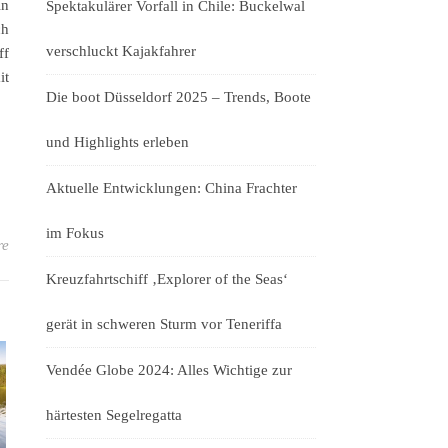
in
Spektakulärer Vorfall in Chile: Buckelwal
ch
verschluckt Kajakfahrer
ff
it
Die boot Düsseldorf 2025 – Trends, Boote
und Highlights erleben
Aktuelle Entwicklungen: China Frachter
im Fokus
re
Kreuzfahrtschiff ‚Explorer of the Seas‘
gerät in schweren Sturm vor Teneriffa
Vendée Globe 2024: Alles Wichtige zur
härtesten Segelregatta