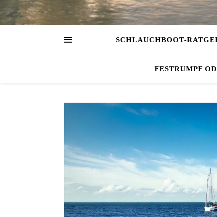
SCHLAUCHBOOT-RATGE
FESTRUMPF O