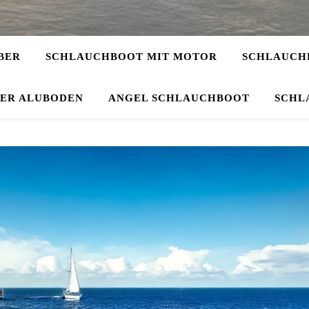
BER
SCHLAUCHBOOT MIT MOTOR
SCHLAUCHB
DER ALUBODEN
ANGEL SCHLAUCHBOOT
SCHL